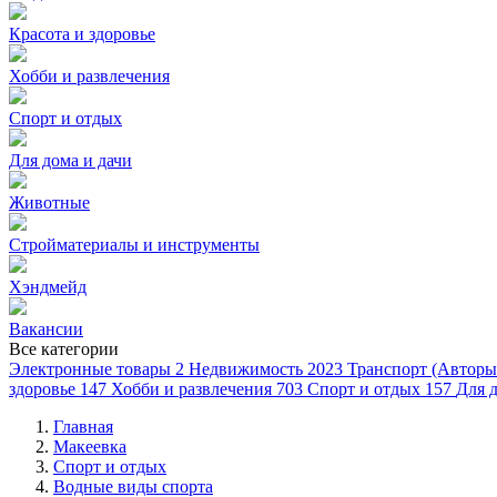
Красота и здоровье
Хобби и развлечения
Спорт и отдых
Для дома и дачи
Животные
Стройматериалы и инструменты
Хэндмейд
Вакансии
Все категории
Электронные товары
2
Недвижимость
2023
Транспорт (Авторы
здоровье
147
Хобби и развлечения
703
Спорт и отдых
157
Для д
Главная
Макеевка
Спорт и отдых
Водные виды спорта