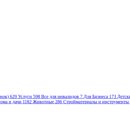
нок)
629
Услуги
598
Все для инвалидов
7
Для Бизнеса
173
Детск
ома и дачи
1182
Животные
286
Стройматериалы и инструменты