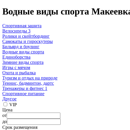
Водные виды спорта Макеевка
Спортивная защита
Велосипеды 3
Ролики и скейтбординг
Самокаты и гироскутеры
Бильярд и боулинг
Водные виды спорта
Единоборства
Зимние виды спорта
Игры с мячом
Охота и рыбалка
Туризм и отдых на природе
Теннис, бадминтон, дартс
Тренажеры и фитнес 1
Спортивное питание
Другое
VIP
Цена
от
до
Срок размещения