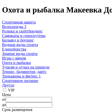
Охота и рыбалка Макеевка До
Спортивная защита
Велосипеды 3
Ролики и скейтбординг
Самокаты и гироскутеры
Бильярд и боулинг
Водные виды спорта
Единоборства
Зимние виды спорта
Игры с мячом
Охота и рыбалка
Туризм и отдых на природе
Теннис, бадминтон, дартс
Тренажеры и фитнес 1
Спортивное питание
Другое
VIP
Цена
от
до
Срок размещения