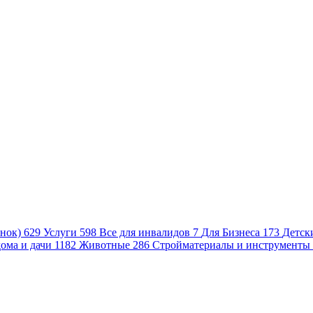
нок)
629
Услуги
598
Все для инвалидов
7
Для Бизнеса
173
Детск
ома и дачи
1182
Животные
286
Стройматериалы и инструменты