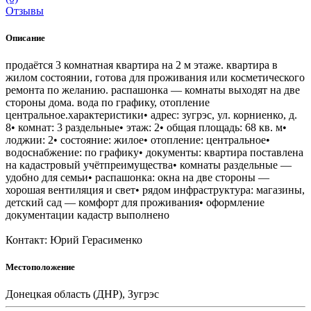
Отзывы
Описание
продаётся 3 комнатная квартира на 2 м этаже. квартира в
жилом состоянии, готова для проживания или косметического
ремонта по желанию. распашонка — комнаты выходят на две
стороны дома. вода по графику, отопление
центральное.характеристики• адрес: зугрэс, ул. корниенко, д.
8• комнат: 3 раздельные• этаж: 2• общая площадь: 68 кв. м•
лоджии: 2• состояние: жилое• отопление: центральное•
водоснабжение: по графику• документы: квартира поставлена
на кадастровый учётпреимущества• комнаты раздельные —
удобно для семьи• распашонка: окна на две стороны —
хорошая вентиляция и свет• рядом инфраструктура: магазины,
детский сад — комфорт для проживания• оформление
документации кадастр выполнено
Контакт: Юрий Герасименко
Местоположение
Донецкая область (ДНР), Зугрэс