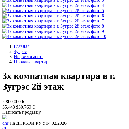
Главная
Зугрэс
Недвижимость
Продажа квартиры
3х комнатная квартира в г.
Зугрэс 2й этаж
2,800,000 ₽
35,443 $
30,769 €
Написать продавцу
dnr
На ДНРБЭЙ.РУ с 04.02.2026
(0)