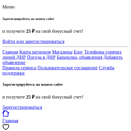
Меню
Зарегистрируйтесь на нашем сайте
и получите
25 ₽
на свой бонусный счет!
Войти или зарегистрироваться
Главная
Карта регионов
Магазины
Блог
Телефоны горячих
линий ДНР
Погода в ДНР
Барахолка, объявления
Добавить
объявление
Правила сервиса
Пользовательское соглашение
Служба
поддержки
Зарегистрируйтесь на нашем сайте
и получите
25 ₽
на свой бонусный счет!
Зарегистрироваться
Главная