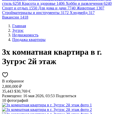
стиль
6258
Красота и здоровье
1406
Хобби и развлечения
6240
Спорт и отдых
1550
Для дома и дачи
7740
Животные
1307
Стройматериалы и инструменты
3172
Хэндмейд
317
Вакансии
1418
Главная
Зугрэс
Недвижимость
Продажа квартиры
3х комнатная квартира в г.
Зугрэс 2й этаж
В избранное
2,800,000 ₽
35,443 $
30,769 €
Размещено: 16 мая 2026, 03:53
Поделиться
10 фотографий