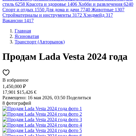
стиль
6258
Красота и здоровье
1406
Хобби и развлечения
6240
Спорт и отдых
1550
Для дома и дачи
7740
Животные
1307
Стройматериалы и инструменты
3172
Хэндмейд
317
Вакансии
1417
Главная
Ясиноватая
Транспорт (Авторынок)
Продам Lada Vesta 2024 года
В избранное
1,450,000 ₽
17,901 $
15,426 €
Размещено: 16 мая 2026, 03:50
Поделиться
8 фотографий