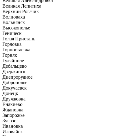
Великая Александровка
Великая Лепитиха
Верхний Рогачик
Волноваха
Вольнянск
Высокополье
Геническ
Голая Пристань
Горловка
Горностаевка
Горняк
Гуляйполе
Дебальцево
Дзержинск
Днепрорудное
Доброполье
Докучаевск
Донецк
Дружковка
Енакиево
Ждановка
Запорожье
Зугрэс
Ивановка
Иловайск