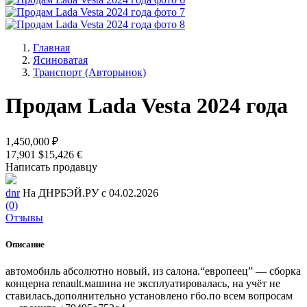
Главная
Ясиноватая
Транспорт (Авторынок)
Продам Lada Vesta 2024 года
1,450,000 ₽
17,901 $
15,426 €
Написать продавцу
dnr
На ДНРБЭЙ.РУ с 04.02.2026
(0)
Отзывы
Описание
автомобиль абсолютно новый, из салона.“европеец” — сборка
концерна renault.машина не эксплуатировалась, на учёт не
ставилась.дополнительно установлено гбо.по всем вопросам