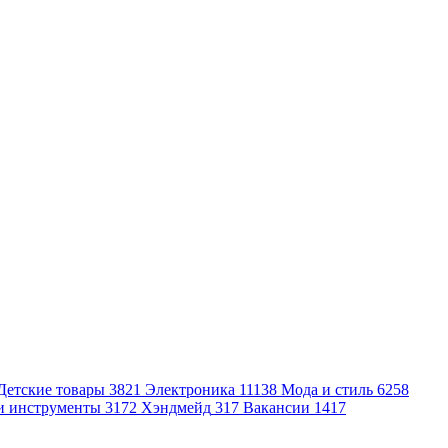
Детские товары
3821
Электроника
11138
Мода и стиль
6258
и инструменты
3172
Хэндмейд
317
Вакансии
1417