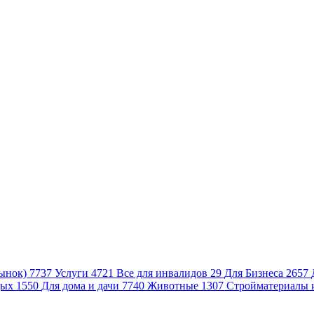
ынок)
7737
Услуги
4721
Все для инвалидов
29
Для Бизнеса
2657
дых
1550
Для дома и дачи
7740
Животные
1307
Стройматериалы 