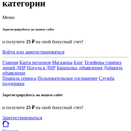
категории
Меню
Зарегистрируйтесь на нашем сайте
и получите
25 ₽
на свой бонусный счет!
Войти или зарегистрироваться
Главная
Карта регионов
Магазины
Блог
Телефоны горячих
линий ДНР
Погода в ДНР
Барахолка, объявления
Добавить
объявление
Правила сервиса
Пользовательское соглашение
Служба
поддержки
Зарегистрируйтесь на нашем сайте
и получите
25 ₽
на свой бонусный счет!
Зарегистрироваться