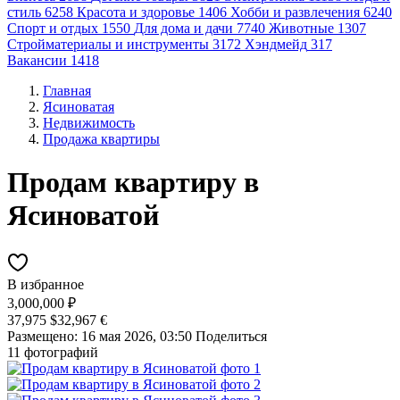
стиль
6258
Красота и здоровье
1406
Хобби и развлечения
6240
Спорт и отдых
1550
Для дома и дачи
7740
Животные
1307
Стройматериалы и инструменты
3172
Хэндмейд
317
Вакансии
1418
Главная
Ясиноватая
Недвижимость
Продажа квартиры
Продам квартиру в
Ясиноватой
В избранное
3,000,000 ₽
37,975 $
32,967 €
Размещено: 16 мая 2026, 03:50
Поделиться
11 фотографий