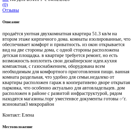
(0)
Отзывы
Описание
продаётся уютная двухкомнатная квартира 51.3 кв/м на
втором этаже кирпичного дома. комнаты изолированные, что
обеспечивает комфорт и приватность. из окон открывается
вид на две стороны дома, с одной стороны расположена
детская площадка. в квартире требуется ремонт, но есть
возможность воплотить свои дизайнерские идеи.кухня
компактная, с газоснабжением, оборудована всем
необходимым для комфортного приготовления пищи. ванная
комната раздельная, что удобно для семьи.недалеко от
квартиры расположен гараж в кооперативево дворе открытая
парковка, что особенно актуально для автовладельцев. дом
расположен в районе с развитой инфраструктурой, рядом
находятся магазины.торг уместенвсе документы готовы ✅г.
ясиноватая3 микрорайон
Контакт: Елена
Местоположение