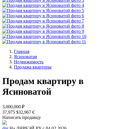
Главная
Ясиноватая
Недвижимость
Продажа квартиры
Продам квартиру в
Ясиноватой
3,000,000 ₽
37,975 $
32,967 €
Написать продавцу
dnr
На ДНРБЭЙ.РУ с 04.02.2026