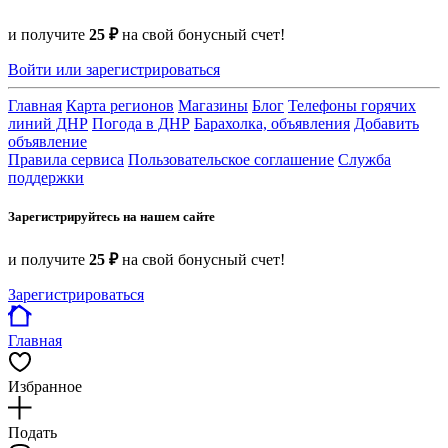
и получите
25 ₽
на свой бонусный счет!
Войти или зарегистрироваться
Главная
Карта регионов
Магазины
Блог
Телефоны горячих
линий ДНР
Погода в ДНР
Барахолка, объявления
Добавить
объявление
Правила сервиса
Пользовательское соглашение
Служба
поддержки
Зарегистрируйтесь на нашем сайте
и получите
25 ₽
на свой бонусный счет!
Зарегистрироваться
Главная
Избранное
Подать