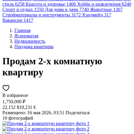
стиль
6258
Красота и здоровье
1406
Хобби и развлечения
6240
Спорт и отдых
1550
Для дома и дачи
7740
Животные
1307
Стройматериалы и инструменты
3172
Хэндмейд
317
Вакансии
1417
Главная
Ясиноватая
Недвижимость
Продажа квартиры
Продам 2-х комнатную
квартиру
В избранное
1,750,000 ₽
22,152 $
19,231 €
Размещено: 16 мая 2026, 03:51
Поделиться
10 фотографий