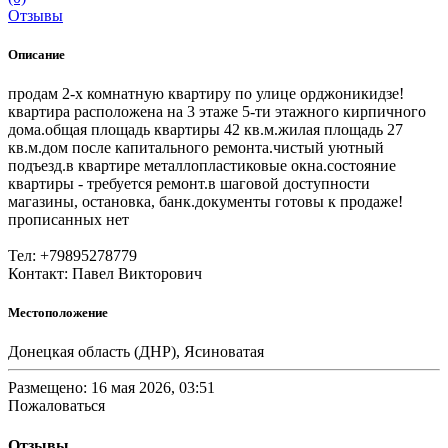
Отзывы
Описание
продам 2-х комнатную квартиру по улице орджоникидзе!
квартира расположена на 3 этаже 5-ти этажного кирпичного
дома.общая площадь квартиры 42 кв.м.жилая площадь 27
кв.м.дом после капитального ремонта.чистый уютный
подъезд.в квартире металлопластиковые окна.состояние
квартиры - требуется ремонт.в шаговой доступности
магазины, остановка, банк.документы готовы к продаже!
прописанных нет
Тел: +79895278779
Контакт: Павел Викторович
Местоположение
Донецкая область (ДНР), Ясиноватая
Размещено: 16 мая 2026, 03:51
Пожаловаться
Отзывы