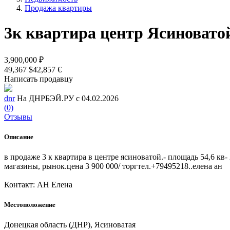
Продажа квартиры
3к квартира центр Ясиновато
3,900,000 ₽
49,367 $
42,857 €
Написать продавцу
dnr
На ДНРБЭЙ.РУ с 04.02.2026
(0)
Отзывы
Описание
в продаже 3 к квартира в центре ясиноватой.- площадь 54,6 кв-
магазины, рынок.цена 3 900 000/ торгтел.+79495218..елена ан
Контакт: АН Елена
Местоположение
Донецкая область (ДНР), Ясиноватая