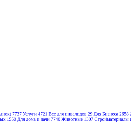
ынок)
7737
Услуги
4721
Все для инвалидов
29
Для Бизнеса
2658
дых
1550
Для дома и дачи
7740
Животные
1307
Стройматериалы 