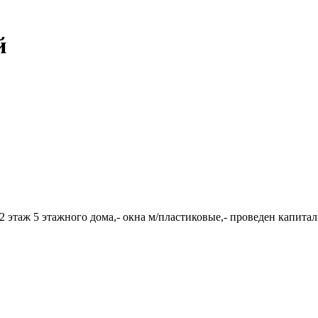
й
 2 этаж 5 этажного дома,- окна м/пластиковые,- проведен капитал