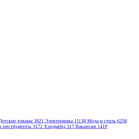
Детские товары
3821
Электроника
11138
Мода и стиль
6258
и инструменты
3172
Хэндмейд
317
Вакансии
1419