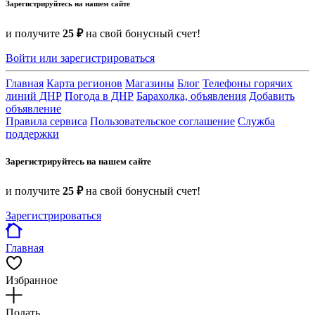
Зарегистрируйтесь на нашем сайте
и получите
25 ₽
на свой бонусный счет!
Войти или зарегистрироваться
Главная
Карта регионов
Магазины
Блог
Телефоны горячих
линий ДНР
Погода в ДНР
Барахолка, объявления
Добавить
объявление
Правила сервиса
Пользовательское соглашение
Служба
поддержки
Зарегистрируйтесь на нашем сайте
и получите
25 ₽
на свой бонусный счет!
Зарегистрироваться
Главная
Избранное
Подать