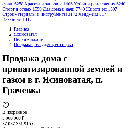
стиль
6258
Красота и здоровье
1406
Хобби и развлечения
6240
Спорт и отдых
1550
Для дома и дачи
7740
Животные
1307
Стройматериалы и инструменты
3172
Хэндмейд
317
Вакансии
1417
Главная
Ясиноватая
Недвижимость
Продажа дома, дачи, коттеджа
Продажа дома с
приватизированной землей и
газом в г. Ясиноватая, п.
Грачевка
В избранное
3,000,000 ₽
37,037 $
31,915 €