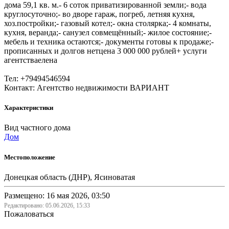
дома 59,1 кв. м.- 6 соток приватизированной земли;- вода
круглосуточно;- во дворе гараж, погреб, летняя кухня,
хоз.постройки;- газовый котел;- окна столярка;- 4 комнаты,
кухня, веранда;- санузел совмещённый;- жилое состояние;-
мебель и техника остаются;- документы готовы к продаже;-
прописанных и долгов нетцена 3 000 000 рублей+ услуги
агентстваелена
Тел: +79494546594
Контакт: Агентство недвижимости ВАРИАНТ
Характеристики
Вид частного дома
Дом
Местоположение
Донецкая область (ДНР), Ясиноватая
Размещено: 16 мая 2026, 03:50
Редактировано:
05.06.2026, 15:33
Пожаловаться