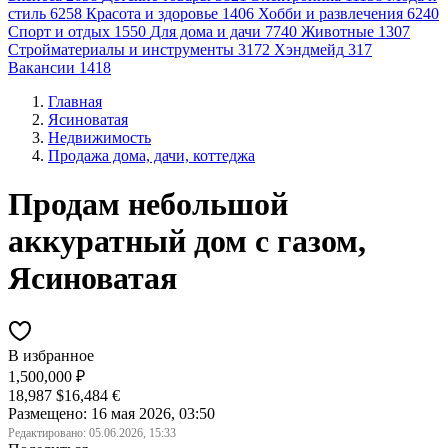
стиль
6258
Красота и здоровье
1406
Хобби и развлечения
6240
Спорт и отдых
1550
Для дома и дачи
7740
Животные
1307
Стройматериалы и инструменты
3172
Хэндмейд
317
Вакансии
1418
Главная
Ясиноватая
Недвижимость
Продажа дома, дачи, коттеджа
Продам небольшой
аккуратный дом с газом,
Ясиноватая
В избранное
1,500,000 ₽
18,987 $
16,484 €
Размещено: 16 мая 2026, 03:50
Редактировано:
05.06.2026, 15:33