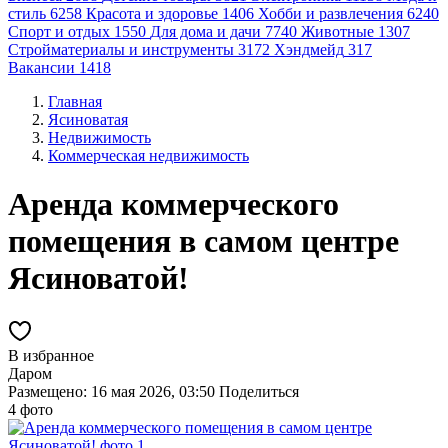
стиль
6258
Красота и здоровье
1406
Хобби и развлечения
6240
Спорт и отдых
1550
Для дома и дачи
7740
Животные
1307
Стройматериалы и инструменты
3172
Хэндмейд
317
Вакансии
1418
Главная
Ясиноватая
Недвижимость
Коммерческая недвижимость
Аренда коммерческого
помещения в самом центре
Ясиноватой!
В избранное
Даром
Размещено: 16 мая 2026, 03:50
Поделиться
4 фото