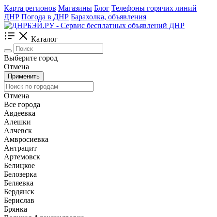
Карта регионов
Магазины
Блог
Телефоны горячих линий
ДНР
Погода в ДНР
Барахолка, объявления
Каталог
Выберите город
Отмена
Применить
Отмена
Все города
Авдеевка
Алешки
Алчевск
Амвросиевка
Антрацит
Артемовск
Белицкое
Белозерка
Беляевка
Бердянск
Берислав
Брянка