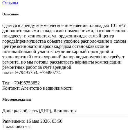
Отзывы
Описание
сдается в аренду коммерческое помещение площадью 101 м² с
дополнительными складскими помещениями, расположенное
по адресу: г. ясиноватая, ул. орджоникидзе самый центр
города!преимущества объекта:удобное расположение в самом
центре ясиноватойпарковка,рядом остановкавысокие
потолкибольшой участок землишикарный проходной и
транспортный потокхороший напор водыпомещение требует
ремонта, но мы готовы рассмотреть варианты компенсации
ремонтных работ за счет арендной
платы!+79495753..+79490774
Тел: +79495753652
Контакт: Агентство недвижимости
Местоположение
Донецкая область (ДНР), Ясиноватая
Размещено: 16 мая 2026, 03:50
Пожаловаться