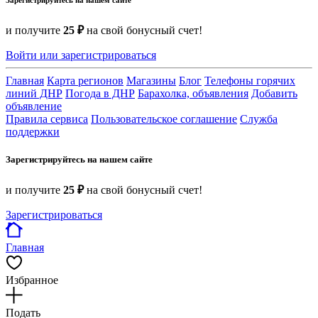
Зарегистрируйтесь на нашем сайте
и получите
25 ₽
на свой бонусный счет!
Войти или зарегистрироваться
Главная
Карта регионов
Магазины
Блог
Телефоны горячих
линий ДНР
Погода в ДНР
Барахолка, объявления
Добавить
объявление
Правила сервиса
Пользовательское соглашение
Служба
поддержки
Зарегистрируйтесь на нашем сайте
и получите
25 ₽
на свой бонусный счет!
Зарегистрироваться
Главная
Избранное
Подать