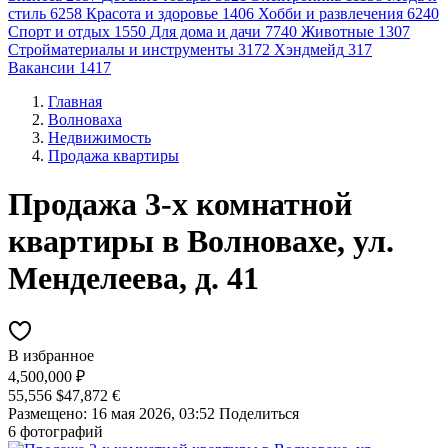
стиль
6258
Красота и здоровье
1406
Хобби и развлечения
6240
Спорт и отдых
1550
Для дома и дачи
7740
Животные
1307
Стройматериалы и инструменты
3172
Хэндмейд
317
Вакансии
1417
Главная
Волноваха
Недвижимость
Продажа квартиры
Продажа 3-х комнатной
квартиры в Волновахе, ул.
Менделеева, д. 41
В избранное
4,500,000 ₽
55,556 $
47,872 €
Размещено: 16 мая 2026, 03:52
Поделиться
6 фотографий