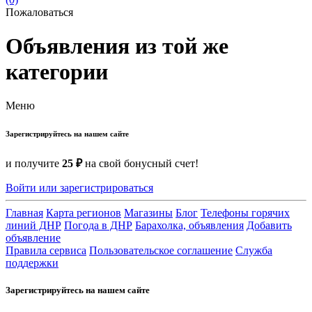
Пожаловаться
Объявления из той же
категории
Меню
Зарегистрируйтесь на нашем сайте
и получите
25 ₽
на свой бонусный счет!
Войти или зарегистрироваться
Главная
Карта регионов
Магазины
Блог
Телефоны горячих
линий ДНР
Погода в ДНР
Барахолка, объявления
Добавить
объявление
Правила сервиса
Пользовательское соглашение
Служба
поддержки
Зарегистрируйтесь на нашем сайте