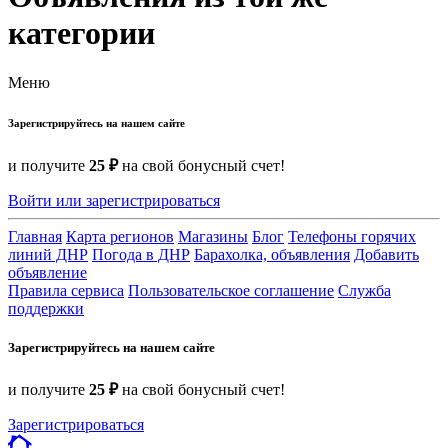
категории
Меню
Зарегистрируйтесь на нашем сайте
и получите
25 ₽
на свой бонусный счет!
Войти или зарегистрироваться
Главная
Карта регионов
Магазины
Блог
Телефоны горячих
линий ДНР
Погода в ДНР
Барахолка, объявления
Добавить
объявление
Правила сервиса
Пользовательское соглашение
Служба
поддержки
Зарегистрируйтесь на нашем сайте
и получите
25 ₽
на свой бонусный счет!
Зарегистрироваться