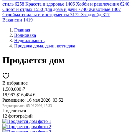
стиль
6258
Красота и здоровье
1406
Хобби и развлечения
6240
Спорт и отдых
1550
Для дома и дачи
7740
Животные
1307
Стройматериалы и инструменты
3172
Хэндмейд
317
Вакансии
1419
Главная
Волноваха
Недвижимость
Продажа дома, дачи, коттеджа
Продается дом
В избранное
1,500,000 ₽
18,987 $
16,484 €
Размещено: 16 мая 2026, 03:52
Редактировано:
05.06.2026, 15:33
Поделиться
12 фотографий