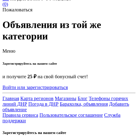
(0)
Пожаловаться
Объявления из той же
категории
Меню
Зарегистрируйтесь на нашем сайте
и получите
25 ₽
на свой бонусный счет!
Войти или зарегистрироваться
Главная
Карта регионов
Магазины
Блог
Телефоны горячих
линий ДНР
Погода в ДНР
Барахолка, объявления
Добавить
объявление
Правила сервиса
Пользовательское соглашение
Служба
поддержки
Зарегистрируйтесь на нашем сайте