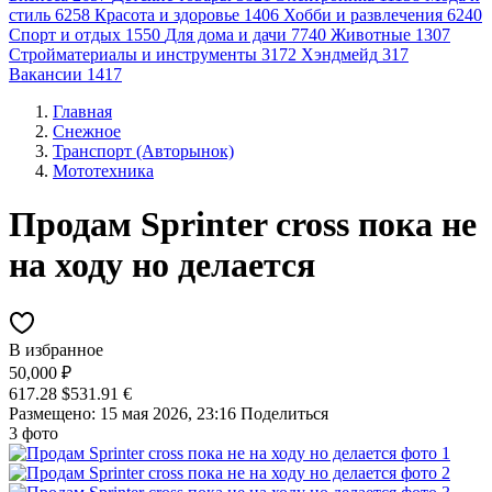
стиль
6258
Красота и здоровье
1406
Хобби и развлечения
6240
Спорт и отдых
1550
Для дома и дачи
7740
Животные
1307
Стройматериалы и инструменты
3172
Хэндмейд
317
Вакансии
1417
Главная
Снежное
Транспорт (Авторынок)
Мототехника
Продам Sprinter cross пока не
на ходу но делается
В избранное
50,000 ₽
617.28 $
531.91 €
Размещено: 15 мая 2026, 23:16
Поделиться
3 фото