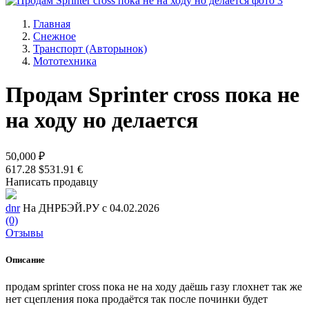
Главная
Снежное
Транспорт (Авторынок)
Мототехника
Продам Sprinter cross пока не
на ходу но делается
50,000 ₽
617.28 $
531.91 €
Написать продавцу
dnr
На ДНРБЭЙ.РУ с 04.02.2026
(0)
Отзывы
Описание
продам sprinter cross пока не на ходу даёшь газу глохнет так же
нет сцепления пока продаётся так после починки будет