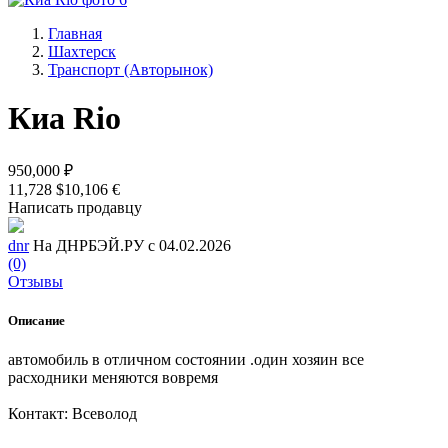
Главная
Шахтерск
Транспорт (Авторынок)
Киа Rio
950,000 ₽
11,728 $
10,106 €
Написать продавцу
dnr
На ДНРБЭЙ.РУ с 04.02.2026
(0)
Отзывы
Описание
автомобиль в отличном состоянии .один хозяин все
расходники меняются вовремя
Контакт: Всеволод