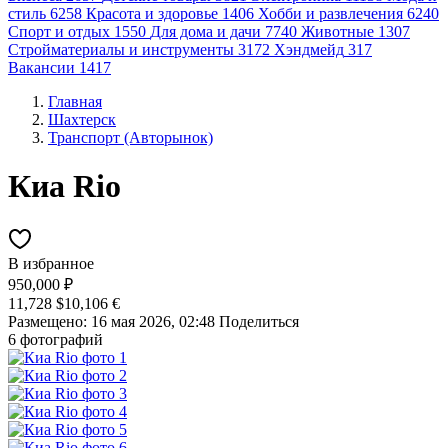
стиль
6258
Красота и здоровье
1406
Хобби и развлечения
6240
Спорт и отдых
1550
Для дома и дачи
7740
Животные
1307
Стройматериалы и инструменты
3172
Хэндмейд
317
Вакансии
1417
Главная
Шахтерск
Транспорт (Авторынок)
Киа Rio
В избранное
950,000 ₽
11,728 $
10,106 €
Размещено: 16 мая 2026, 02:48
Поделиться
6 фотографий