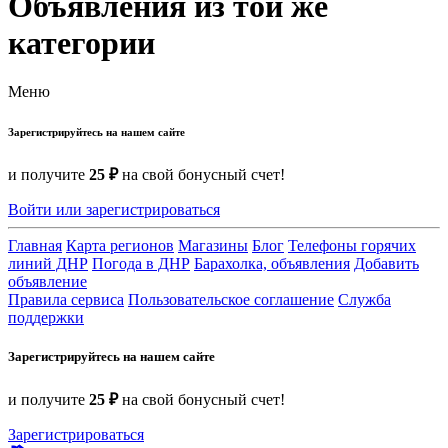
Объявления из той же
категории
Меню
Зарегистрируйтесь на нашем сайте
и получите
25 ₽
на свой бонусный счет!
Войти или зарегистрироваться
Главная
Карта регионов
Магазины
Блог
Телефоны горячих
линий ДНР
Погода в ДНР
Барахолка, объявления
Добавить
объявление
Правила сервиса
Пользовательское соглашение
Служба
поддержки
Зарегистрируйтесь на нашем сайте
и получите
25 ₽
на свой бонусный счет!
Зарегистрироваться