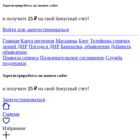
Зарегистрируйтесь на нашем сайте
и получите
25 ₽
на свой бонусный счет!
Войти или зарегистрироваться
Главная
Карта регионов
Магазины
Блог
Телефоны горячих
линий ДНР
Погода в ДНР
Барахолка, объявления
Добавить
объявление
Правила сервиса
Пользовательское соглашение
Служба
поддержки
Зарегистрируйтесь на нашем сайте
и получите
25 ₽
на свой бонусный счет!
Зарегистрироваться
Главная
Избранное