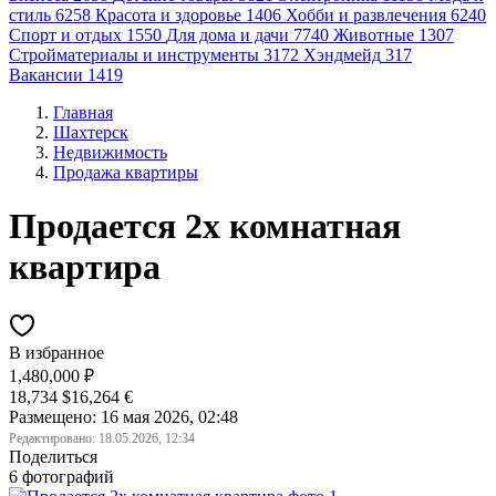
стиль
6258
Красота и здоровье
1406
Хобби и развлечения
6240
Спорт и отдых
1550
Для дома и дачи
7740
Животные
1307
Стройматериалы и инструменты
3172
Хэндмейд
317
Вакансии
1419
Главная
Шахтерск
Недвижимость
Продажа квартиры
Продается 2х комнатная
квартира
В избранное
1,480,000 ₽
18,734 $
16,264 €
Размещено: 16 мая 2026, 02:48
Редактировано:
18.05.2026, 12:34
Поделиться
6 фотографий