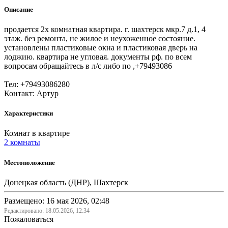
Описание
продается 2х комнатная квартира. г. шахтерск мкр.7 д.1, 4
этаж. без ремонта, не жилое и неухоженное состояние.
установлены пластиковые окна и пластиковая дверь на
лоджию. квартира не угловая. документы рф. по всем
вопросам обращайтесь в л/с либо по ,+79493086
Тел: +79493086280
Контакт: Артур
Характеристики
Комнат в квартире
2 комнаты
Местоположение
Донецкая область (ДНР), Шахтерск
Размещено: 16 мая 2026, 02:48
Редактировано:
18.05.2026, 12:34
Пожаловаться