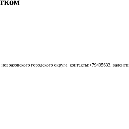
стком
ое новоазовского городского округа. контакты:+79495633..валенти