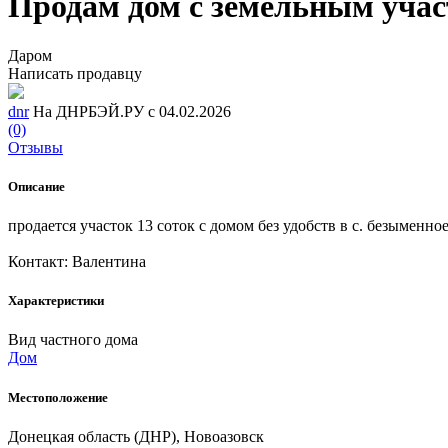
Продам дом с земельным уча
Даром
Написать продавцу
dnr
На ДНРБЭЙ.РУ с 04.02.2026
(0)
Отзывы
Описание
продается участок 13 соток с домом без удобств в с. безыменн
Контакт: Валентина
Характеристики
Вид частного дома
Дом
Местоположение
Донецкая область (ДНР), Новоазовск