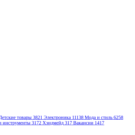
Детские товары
3821
Электроника
11138
Мода и стиль
6258
и инструменты
3172
Хэндмейд
317
Вакансии
1417