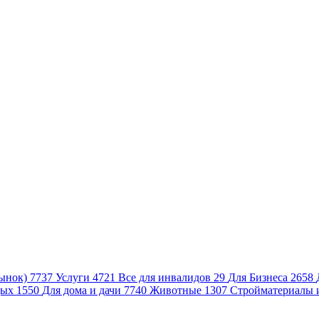
ынок)
7737
Услуги
4721
Все для инвалидов
29
Для Бизнеса
2658
дых
1550
Для дома и дачи
7740
Животные
1307
Стройматериалы 