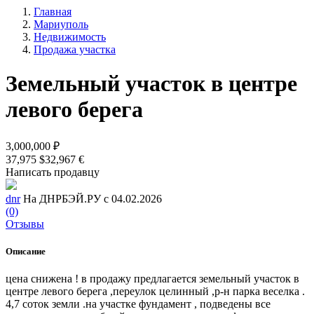
Главная
Мариуполь
Недвижимость
Продажа участка
Земельный участок в центре
левого берега
3,000,000 ₽
37,975 $
32,967 €
Написать продавцу
dnr
На ДНРБЭЙ.РУ с 04.02.2026
(0)
Отзывы
Описание
цена снижена ! в продажу предлагается земельный участок в
центре левого берега ,переулок целинный ,р-н парка веселка .
4,7 соток земли .на участке фундамент , подведены все