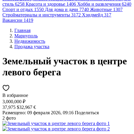
стиль
6258
Красота и здоровье
1406
Хобби и развлечения
6240
Спорт и отдых
1550
Для дома и дачи
7740
Животные
1307
Стройматериалы и инструменты
3172
Хэндмейд
317
Вакансии
1419
Главная
Мариуполь
Недвижимость
Продажа участка
Земельный участок в центре
левого берега
В избранное
3,000,000 ₽
37,975 $
32,967 €
Размещено: 09 февраля 2026, 09:16
Поделиться
2 фото