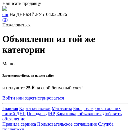
Написать продавцу
dnr
На ДНРБЭЙ.РУ с 04.02.2026
(0)
Пожаловаться
Объявления из той же
категории
Меню
Зарегистрируйтесь на нашем сайте
и получите
25 ₽
на свой бонусный счет!
Войти или зарегистрироваться
Главная
Карта регионов
Магазины
Блог
Телефоны горячих
линий ДНР
Погода в ДНР
Барахолка, объявления
Добавить
объявление
Правила сервиса
Пользовательское соглашение
Служба
поддержки