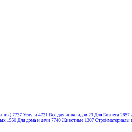
ынок)
7737
Услуги
4721
Все для инвалидов
29
Для Бизнеса
2657
дых
1550
Для дома и дачи
7740
Животные
1307
Стройматериалы 