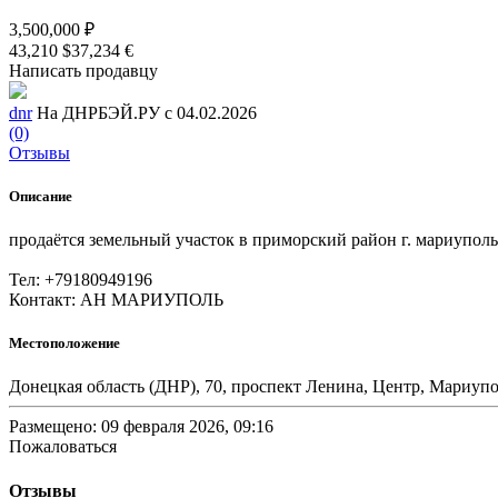
3,500,000 ₽
43,210 $
37,234 €
Написать продавцу
dnr
На ДНРБЭЙ.РУ с 04.02.2026
(0)
Отзывы
Описание
продаётся земельный участок в приморский район г. мариупол
Тел: +79180949196
Контакт: АН МАРИУПОЛЬ
Местоположение
Донецкая область (ДНР), 70, проспект Ленина, Центр, Мариу
Размещено: 09 февраля 2026, 09:16
Пожаловаться
Отзывы