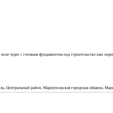
ь поле чудес с готовым фундаментом под строительство ижс пер
поль, Центральный район, Мариупольская городская община, Ма