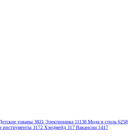
Детские товары
3821
Электроника
11138
Мода и стиль
6258
и инструменты
3172
Хэндмейд
317
Вакансии
1417