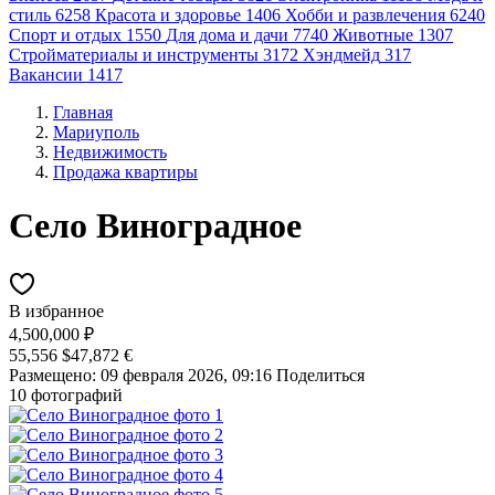
стиль
6258
Красота и здоровье
1406
Хобби и развлечения
6240
Спорт и отдых
1550
Для дома и дачи
7740
Животные
1307
Стройматериалы и инструменты
3172
Хэндмейд
317
Вакансии
1417
Главная
Мариуполь
Недвижимость
Продажа квартиры
Село Виноградное
В избранное
4,500,000 ₽
55,556 $
47,872 €
Размещено: 09 февраля 2026, 09:16
Поделиться
10 фотографий