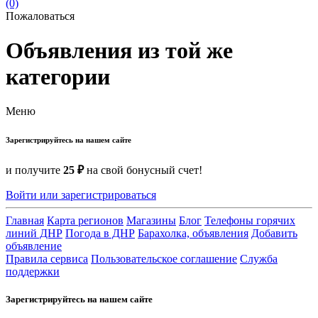
(0)
Пожаловаться
Объявления из той же
категории
Меню
Зарегистрируйтесь на нашем сайте
и получите
25 ₽
на свой бонусный счет!
Войти или зарегистрироваться
Главная
Карта регионов
Магазины
Блог
Телефоны горячих
линий ДНР
Погода в ДНР
Барахолка, объявления
Добавить
объявление
Правила сервиса
Пользовательское соглашение
Служба
поддержки
Зарегистрируйтесь на нашем сайте