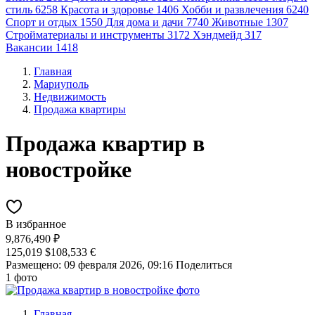
стиль
6258
Красота и здоровье
1406
Хобби и развлечения
6240
Спорт и отдых
1550
Для дома и дачи
7740
Животные
1307
Стройматериалы и инструменты
3172
Хэндмейд
317
Вакансии
1418
Главная
Мариуполь
Недвижимость
Продажа квартиры
Продажа квартир в
новостройке
В избранное
9,876,490 ₽
125,019 $
108,533 €
Размещено: 09 февраля 2026, 09:16
Поделиться
1 фото
Главная