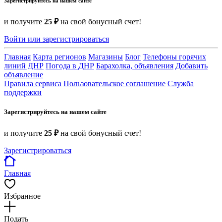
Зарегистрируйтесь на нашем сайте
и получите
25 ₽
на свой бонусный счет!
Войти или зарегистрироваться
Главная
Карта регионов
Магазины
Блог
Телефоны горячих
линий ДНР
Погода в ДНР
Барахолка, объявления
Добавить
объявление
Правила сервиса
Пользовательское соглашение
Служба
поддержки
Зарегистрируйтесь на нашем сайте
и получите
25 ₽
на свой бонусный счет!
Зарегистрироваться
Главная
Избранное
Подать