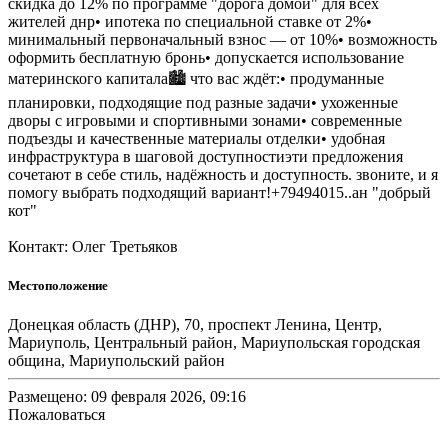
скидка до 12% по программе "дорога домой" для всех
жителей днр• ипотека по специальной ставке от 2%•
минимальный первоначальный взнос — от 10%• возможность
оформить бесплатную бронь• допускается использование
материнского капитала🏙 что вас ждёт:• продуманные
планировки, подходящие под разные задачи• ухоженные
дворы с игровыми и спортивными зонами• современные
подъезды и качественные материалы отделки• удобная
инфраструктура в шаговой доступностиэти предложения
сочетают в себе стиль, надёжность и доступность. звоните, и я
помогу выбрать подходящий вариант!+79494015..ан "добрый
кот"
Контакт: Олег Третьяков
Местоположение
Донецкая область (ДНР), 70, проспект Ленина, Центр,
Мариуполь, Центральный район, Мариупольская городская
община, Мариупольский район
Размещено: 09 февраля 2026, 09:16
Пожаловаться