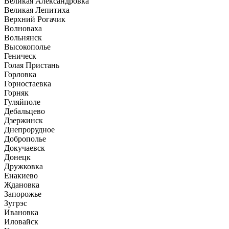
Великая Александровка
Великая Лепитиха
Верхний Рогачик
Волноваха
Вольнянск
Высокополье
Геническ
Голая Пристань
Горловка
Горностаевка
Горняк
Гуляйполе
Дебальцево
Дзержинск
Днепрорудное
Доброполье
Докучаевск
Донецк
Дружковка
Енакиево
Ждановка
Запорожье
Зугрэс
Ивановка
Иловайск