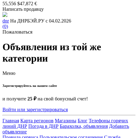
55,556 $
47,872 €
Написать продавцу
dnr
На ДНРБЭЙ.РУ с 04.02.2026
(0)
Пожаловаться
Объявления из той же
категории
Меню
Зарегистрируйтесь на нашем сайте
и получите
25 ₽
на свой бонусный счет!
Войти или зарегистрироваться
Главная
Карта регионов
Магазины
Блог
Телефоны горячих
линий ДНР
Погода в ДНР
Барахолка, объявления
Добавить
объявление
Правила сервиса
Пользовательское соглашение
Служба