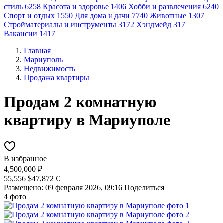
стиль
6258
Красота и здоровье
1406
Хобби и развлечения
6240
Спорт и отдых
1550
Для дома и дачи
7740
Животные
1307
Стройматериалы и инструменты
3172
Хэндмейд
317
Вакансии
1417
Главная
Мариуполь
Недвижимость
Продажа квартиры
Продам 2 комнатную
квартиру в Мариуполе
В избранное
4,500,000 ₽
55,556 $
47,872 €
Размещено: 09 февраля 2026, 09:16
Поделиться
4 фото