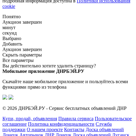
подробная информация доступна в
Политики использования
cookie
Понятно
Аукцион завершен
минут
секунд
Выбрано
Добавить
Аукцион завершен
Скрыть параметры
Все параметры
Вы действительно хотите удалить страницу?
Мобильное приложение ДНРБЭЙ.РУ
Скачайте наше мобильное приложение и пользуйтесь всеми
функциями прямо из телефона
© 2026 ДНРБЭЙ.РУ - Сервис бесплатных объявлений ДНР
Купи, продай, объявления
Правила сервиса
Пользовательское
соглашение
Политика конфиденциальности
Служба
поддержки
О нашем проекте
Контакты
Доска объявлений
Донецк
Авторынок ДНР Донецк
Доска объявлений Луганск