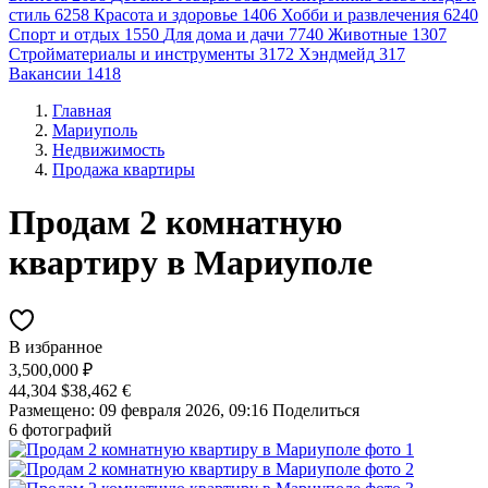
стиль
6258
Красота и здоровье
1406
Хобби и развлечения
6240
Спорт и отдых
1550
Для дома и дачи
7740
Животные
1307
Стройматериалы и инструменты
3172
Хэндмейд
317
Вакансии
1418
Главная
Мариуполь
Недвижимость
Продажа квартиры
Продам 2 комнатную
квартиру в Мариуполе
В избранное
3,500,000 ₽
44,304 $
38,462 €
Размещено: 09 февраля 2026, 09:16
Поделиться
6 фотографий