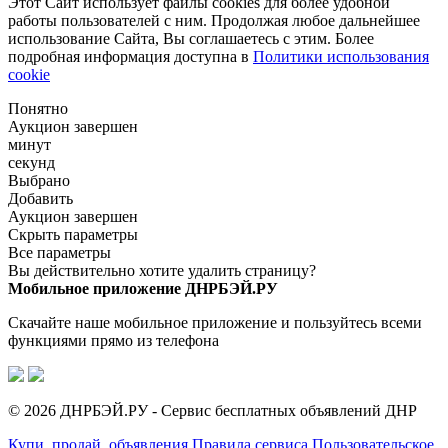
Этот Сайт использует файлы cookies для более удобной
работы пользователей с ним. Продолжая любое дальнейшее
использование Сайта, Вы соглашаетесь с этим. Более
подробная информация доступна в
Политики использования
cookie
Понятно
Аукцион завершен
минут
секунд
Выбрано
Добавить
Аукцион завершен
Скрыть параметры
Все параметры
Вы действительно хотите удалить страницу?
Мобильное приложение ДНРБЭЙ.РУ
Скачайте наше мобильное приложение и пользуйтесь всеми
функциями прямо из телефона
© 2026 ДНРБЭЙ.РУ - Сервис бесплатных объявлений ДНР
Купи, продай, объявления
Правила сервиса
Пользовательское