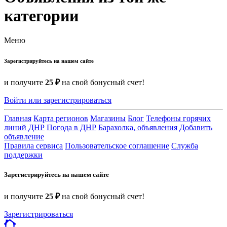
категории
Меню
Зарегистрируйтесь на нашем сайте
и получите
25 ₽
на свой бонусный счет!
Войти или зарегистрироваться
Главная
Карта регионов
Магазины
Блог
Телефоны горячих
линий ДНР
Погода в ДНР
Барахолка, объявления
Добавить
объявление
Правила сервиса
Пользовательское соглашение
Служба
поддержки
Зарегистрируйтесь на нашем сайте
и получите
25 ₽
на свой бонусный счет!
Зарегистрироваться