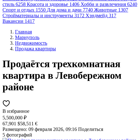
стиль
6258
Красота и здоровье
1406
Хобби и развлечения
6240
Спорт и отдых
1550
Для дома и дачи
7740
Животные
1307
Стройматериалы и инструменты
3172
Хэндмейд
317
Вакансии
1417
Главная
Мариуполь
Недвижимость
Продажа квартиры
Продаётся трехкомнатная
квартира в Левобережном
районе
В избранное
5,500,000 ₽
67,901 $
58,511 €
Размещено: 09 февраля 2026, 09:16
Поделиться
5 фотографий