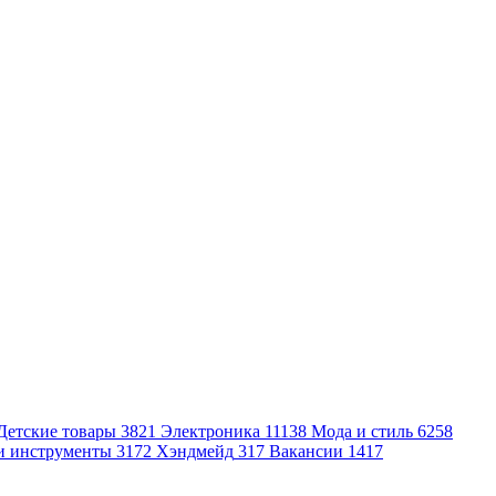
Детские товары
3821
Электроника
11138
Мода и стиль
6258
и инструменты
3172
Хэндмейд
317
Вакансии
1417