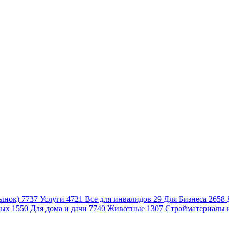
ынок)
7737
Услуги
4721
Все для инвалидов
29
Для Бизнеса
2658
дых
1550
Для дома и дачи
7740
Животные
1307
Стройматериалы 