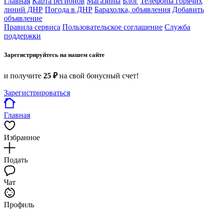
Главная
Карта регионов
Магазины
Блог
Телефоны горячих
линий ДНР
Погода в ДНР
Барахолка, объявления
Добавить
объявление
Правила сервиса
Пользовательское соглашение
Служба
поддержки
Зарегистрируйтесь на нашем сайте
и получите
25 ₽
на свой бонусный счет!
Зарегистрироваться
Главная
Избранное
Подать
Чат
Профиль