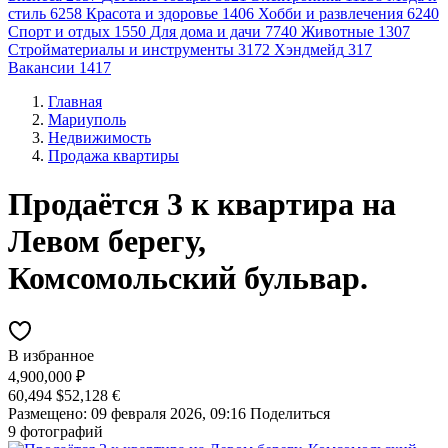
стиль
6258
Красота и здоровье
1406
Хобби и развлечения
6240
Спорт и отдых
1550
Для дома и дачи
7740
Животные
1307
Стройматериалы и инструменты
3172
Хэндмейд
317
Вакансии
1417
Главная
Мариуполь
Недвижимость
Продажа квартиры
Продаётся 3 к квартира на
Левом берегу,
Комсомольский бульвар.
В избранное
4,900,000 ₽
60,494 $
52,128 €
Размещено: 09 февраля 2026, 09:16
Поделиться
9 фотографий