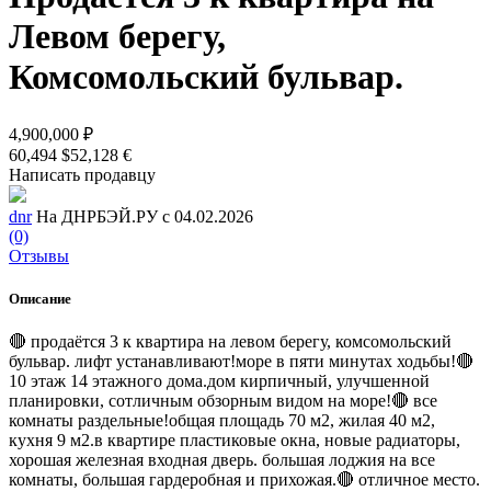
Левом берегу,
Комсомольский бульвар.
4,900,000 ₽
60,494 $
52,128 €
Написать продавцу
dnr
На ДНРБЭЙ.РУ с 04.02.2026
(0)
Отзывы
Описание
🔴 продаётся 3 к квартира на левом берегу, комсомольский
бульвар. лифт устанавливают!море в пяти минутах ходьбы!🔴
10 этаж 14 этажного дома.дом кирпичный, улучшенной
планировки, сотличным обзорным видом на море!🔴 все
комнаты раздельные!общая площадь 70 м2, жилая 40 м2,
кухня 9 м2.в квартире пластиковые окна, новые радиаторы,
хорошая железная входная дверь. большая лоджия на все
комнаты, большая гардеробная и прихожая.🔴 отличное место.