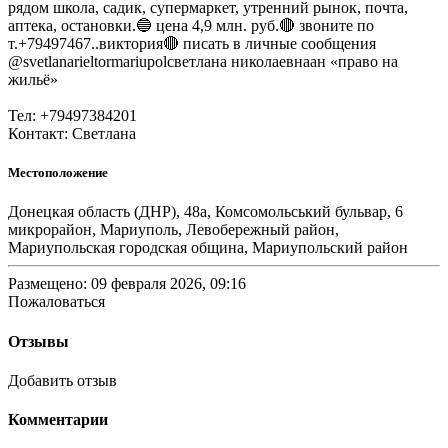
рядом школа, садик, супермаркет, утренний рынок, почта,
аптека, остановки.🔵 цена 4,9 млн. руб.🔴 звоните по
т.+79497467..виктория🔴 писать в личные сообщения
@svetlanarieltormariupolсветлана николаевнаан «право на
жильё»
Тел: +79497384201
Контакт: Светлана
Местоположение
Донецкая область (ДНР), 48а, Комсомольський бульвар, 6
микрорайон, Мариуполь, Левобережный район,
Мариупольская городская община, Мариупольский район
Размещено: 09 февраля 2026, 09:16
Пожаловаться
Отзывы
Добавить отзыв
Комментарии