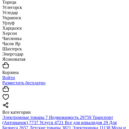
Торецк
Углегорск
Угледар
Украинск
Урзуф
Харцызск
Херсон
Чаплинка
Часов Яр
Шахтерск
Энергодар
Ясиноватая
Корзина
Войти
Разместить бесплатно
Все категории
Электронные товары
7
Недвижимость
29759
Транспорт
(Авторынок)
7737
Услуги
4721
Все для инвалидов
29
Для
Бизнеса
2657
Детские товары
3821
Электроника
11138
Мода и