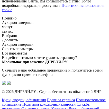
использование Сайта, Вы соглашаетесь с этим. Более
подробная информация доступна в
Политики использования
cookie
Понятно
Аукцион завершен
минут
секунд
Выбрано
Добавить
Аукцион завершен
Скрыть параметры
Все параметры
Вы действительно хотите удалить страницу?
Мобильное приложение ДНРБЭЙ.РУ
Скачайте наше мобильное приложение и пользуйтесь всеми
функциями прямо из телефона
© 2026 ДНРБЭЙ.РУ - Сервис бесплатных объявлений ДНР
Купи, продай, объявления
Правила сервиса
Пользовательское
соглашение
Политика конфиденциальности
Служба
поддержки
О нашем проекте
Контакты
Доска объявлений