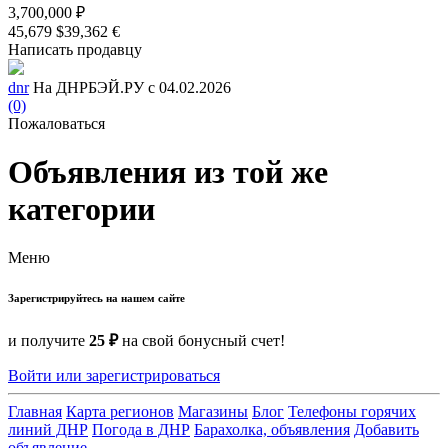
3,700,000 ₽
45,679 $
39,362 €
Написать продавцу
dnr
На ДНРБЭЙ.РУ с 04.02.2026
(0)
Пожаловаться
Объявления из той же
категории
Меню
Зарегистрируйтесь на нашем сайте
и получите
25 ₽
на свой бонусный счет!
Войти или зарегистрироваться
Главная
Карта регионов
Магазины
Блог
Телефоны горячих
линий ДНР
Погода в ДНР
Барахолка, объявления
Добавить
объявление