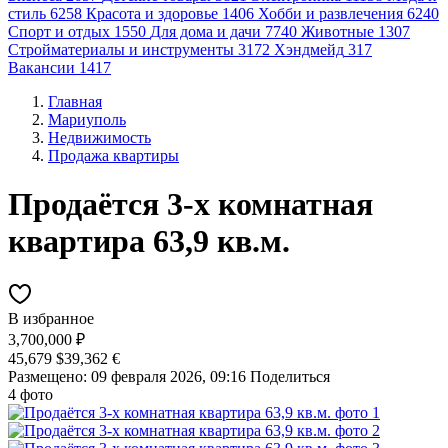
стиль
6258
Красота и здоровье
1406
Хобби и развлечения
6240
Спорт и отдых
1550
Для дома и дачи
7740
Животные
1307
Стройматериалы и инструменты
3172
Хэндмейд
317
Вакансии
1417
Главная
Мариуполь
Недвижимость
Продажа квартиры
Продаётся 3-х комнатная
квартира 63,9 кв.м.
В избранное
3,700,000 ₽
45,679 $
39,362 €
Размещено: 09 февраля 2026, 09:16
Поделиться
4 фото