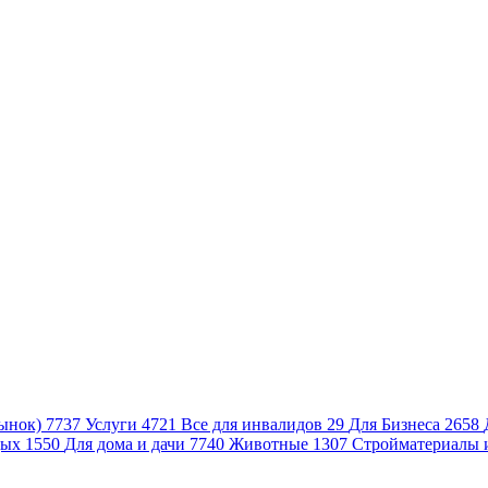
ынок)
7737
Услуги
4721
Все для инвалидов
29
Для Бизнеса
2658
дых
1550
Для дома и дачи
7740
Животные
1307
Стройматериалы 