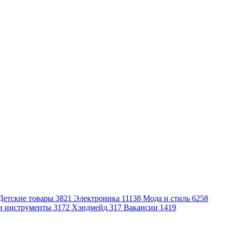
Детские товары
3821
Электроника
11138
Мода и стиль
6258
и инструменты
3172
Хэндмейд
317
Вакансии
1419