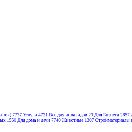
ынок)
7737
Услуги
4721
Все для инвалидов
29
Для Бизнеса
2657
дых
1550
Для дома и дачи
7740
Животные
1307
Стройматериалы 