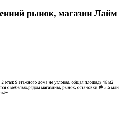
ренний рынок, магазин Лайм
 2 этаж 9 этажного дома.не угловая, общая площадь 46 м2,
ется с мебелью.рядом магазины, рынок, остановки.🔵 3,6 млн
льё»