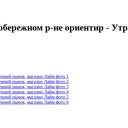
вобережном р-не ориентир - Ут