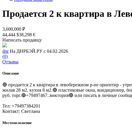
Продается 2 к квартира в Ле
3,600,000 ₽
44,444 $
38,298 €
Написать продавцу
dnr
На ДНРБЭЙ.РУ с 04.02.2026
(0)
Отзывы
Описание
🔴 продается 2 к квартира в левобережном р-не ориентир - утр
жилая 28 м2, кухня 8 м2.🔴 пластиковые окна, кондиционер, бо
руб. торг.🔴+79497467..виктория🔴 или писать в личные сообще
Тел: +79497384201
Контакт: Светлана
Местоположение