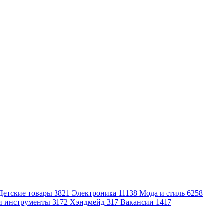
Детские товары
3821
Электроника
11138
Мода и стиль
6258
и инструменты
3172
Хэндмейд
317
Вакансии
1417