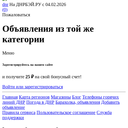
dnr
На ДНРБЭЙ.РУ с 04.02.2026
(0)
Пожаловаться
Объявления из той же
категории
Меню
Зарегистрируйтесь на нашем сайте
и получите
25 ₽
на свой бонусный счет!
Войти или зарегистрироваться
Главная
Карта регионов
Магазины
Блог
Телефоны горячих
линий ДНР
Погода в ДНР
Барахолка, объявления
Добавить
объявление
Правила сервиса
Пользовательское соглашение
Служба
поддержки