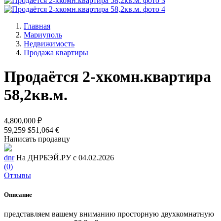
Главная
Мариуполь
Недвижимость
Продажа квартиры
Продаётся 2-хкомн.квартира
58,2кв.м.
4,800,000 ₽
59,259 $
51,064 €
Написать продавцу
dnr
На ДНРБЭЙ.РУ с 04.02.2026
(0)
Отзывы
Описание
представляем вашему вниманию просторную двухкомнатную