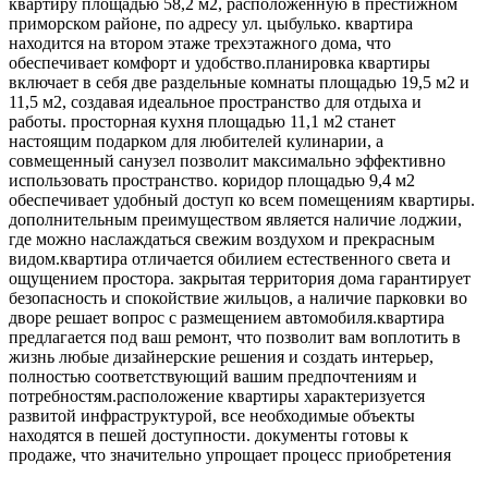
квартиру площадью 58,2 м2, расположенную в престижном
приморском районе, по адресу ул. цыбулько. квартира
находится на втором этаже трехэтажного дома, что
обеспечивает комфорт и удобство.планировка квартиры
включает в себя две раздельные комнаты площадью 19,5 м2 и
11,5 м2, создавая идеальное пространство для отдыха и
работы. просторная кухня площадью 11,1 м2 станет
настоящим подарком для любителей кулинарии, а
совмещенный санузел позволит максимально эффективно
использовать пространство. коридор площадью 9,4 м2
обеспечивает удобный доступ ко всем помещениям квартиры.
дополнительным преимуществом является наличие лоджии,
где можно наслаждаться свежим воздухом и прекрасным
видом.квартира отличается обилием естественного света и
ощущением простора. закрытая территория дома гарантирует
безопасность и спокойствие жильцов, а наличие парковки во
дворе решает вопрос с размещением автомобиля.квартира
предлагается под ваш ремонт, что позволит вам воплотить в
жизнь любые дизайнерские решения и создать интерьер,
полностью соответствующий вашим предпочтениям и
потребностям.расположение квартиры характеризуется
развитой инфраструктурой, все необходимые объекты
находятся в пешей доступности. документы готовы к
продаже, что значительно упрощает процесс приобретения