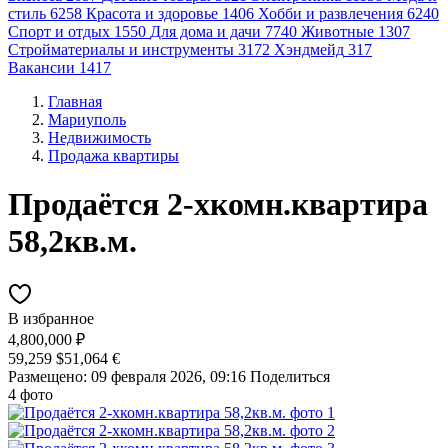
стиль
6258
Красота и здоровье
1406
Хобби и развлечения
6240
Спорт и отдых
1550
Для дома и дачи
7740
Животные
1307
Стройматериалы и инструменты
3172
Хэндмейд
317
Вакансии
1417
Главная
Мариуполь
Недвижимость
Продажа квартиры
Продаётся 2-хкомн.квартира
58,2кв.м.
В избранное
4,800,000 ₽
59,259 $
51,064 €
Размещено: 09 февраля 2026, 09:16
Поделиться
4 фото