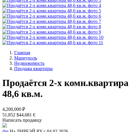
Главная
Мариуполь
Недвижимость
Продажа квартиры
Продаётся 2-х комн.квартира
48,6 кв.м.
4,200,000 ₽
51,852 $
44,681 €
Написать продавцу
dnr
На ДНРБЭЙ.РУ с 04.02.2026