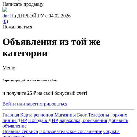
Написать продавцу
dnr
На ДНРБЭЙ.РУ с 04.02.2026
(0)
Пожаловаться
Объявления из той же
категории
Меню
Зарегистрируйтесь на нашем сайте
и получите
25 ₽
на свой бонусный счет!
Войти или зарегистрироваться
Главная
Карта регионов
Магазины
Блог
Телефоны горячих
линий ДНР
Погода в ДНР
Барахолка, объявления
Добавить
объявление
Правила сервиса
Пользовательское соглашение
Служба
поддержки