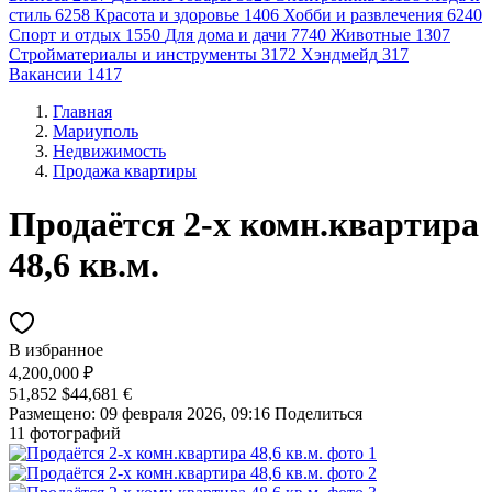
стиль
6258
Красота и здоровье
1406
Хобби и развлечения
6240
Спорт и отдых
1550
Для дома и дачи
7740
Животные
1307
Стройматериалы и инструменты
3172
Хэндмейд
317
Вакансии
1417
Главная
Мариуполь
Недвижимость
Продажа квартиры
Продаётся 2-х комн.квартира
48,6 кв.м.
В избранное
4,200,000 ₽
51,852 $
44,681 €
Размещено: 09 февраля 2026, 09:16
Поделиться
11 фотографий