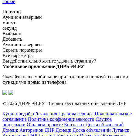
cookie
Понятно
Аукцион завершен
минут
секунд
Выбрано
Добавить
Аукцион завершен
Скрыть параметры
Все параметры
Вы действительно хотите удалить страницу?
Мобильное приложение ДНРБЭЙ.РУ
Скачайте наше мобильное приложение и пользуйтесь всеми
функциями прямо из телефона
© 2026 ДНРБЭЙ.РУ - Сервис бесплатных объявлений ДНР
Купи, продай, объявления
Правила сервиса
Пользовательское
соглашение
Политика конфиденциальности
Служба
поддержки
О нашем проекте
Контакты
Доска объявлений
Донецк
Авторынок ДНР Донецк
Доска объявлений Луганск
Авторынок ЛНР Луганск
Барахолка Макеевка
Объявления