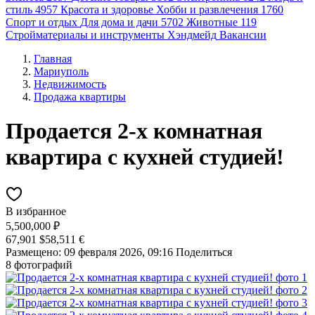
стиль
4957
Красота и здоровье
Хобби и развлечения
1760
Спорт и отдых
Для дома и дачи
5702
Животные
119
Стройматериалы и инструменты
Хэндмейд
Вакансии
Главная
Мариуполь
Недвижимость
Продажа квартиры
Продается 2-х комнатная
квартира с кухней студией!
В избранное
5,500,000 ₽
67,901 $
58,511 €
Размещено: 09 февраля 2026, 09:16
Поделиться
8 фотографий