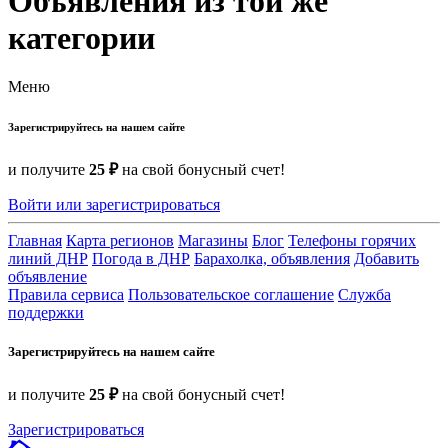
Объявления из той же
категории
Меню
Зарегистрируйтесь на нашем сайте
и получите
25 ₽
на свой бонусный счет!
Войти или зарегистрироваться
Главная
Карта регионов
Магазины
Блог
Телефоны горячих
линий ДНР
Погода в ДНР
Барахолка, объявления
Добавить
объявление
Правила сервиса
Пользовательское соглашение
Служба
поддержки
Зарегистрируйтесь на нашем сайте
и получите
25 ₽
на свой бонусный счет!
Зарегистрироваться