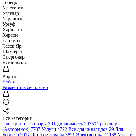
Торецк
Углегорск
Угледар
Украинск
Урзуф
Харцызск
Херсон
Чаплинка
Часов Яр
Шахтерск
Энергодар
Ясиноватая
Корзина
Войти
Разместить бесплатно
Все категории
Электронные товары
7
Недвижимость
29759
Транспорт
(Авторынок)
7737
Услуги
4722
Все для инвалидов
29
Для
Бизнеса
2657
Детские товары
3821
Электроника
11138
Мода и