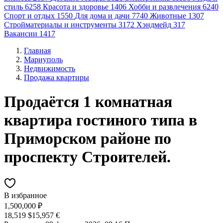
стиль
6258
Красота и здоровье
1406
Хобби и развлечения
6240
Спорт и отдых
1550
Для дома и дачи
7740
Животные
1307
Стройматериалы и инструменты
3172
Хэндмейд
317
Вакансии
1417
Главная
Мариуполь
Недвижимость
Продажа квартиры
Продаётся 1 комнатная
квартира гостиного типа в
Приморском районе по
проспекту Строителей.
В избранное
1,500,000 ₽
18,519 $
15,957 €