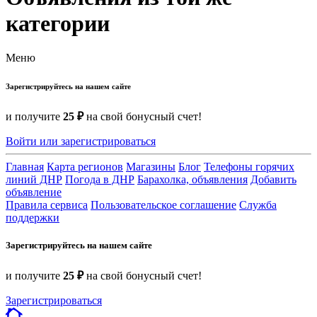
категории
Меню
Зарегистрируйтесь на нашем сайте
и получите
25 ₽
на свой бонусный счет!
Войти или зарегистрироваться
Главная
Карта регионов
Магазины
Блог
Телефоны горячих
линий ДНР
Погода в ДНР
Барахолка, объявления
Добавить
объявление
Правила сервиса
Пользовательское соглашение
Служба
поддержки
Зарегистрируйтесь на нашем сайте
и получите
25 ₽
на свой бонусный счет!
Зарегистрироваться