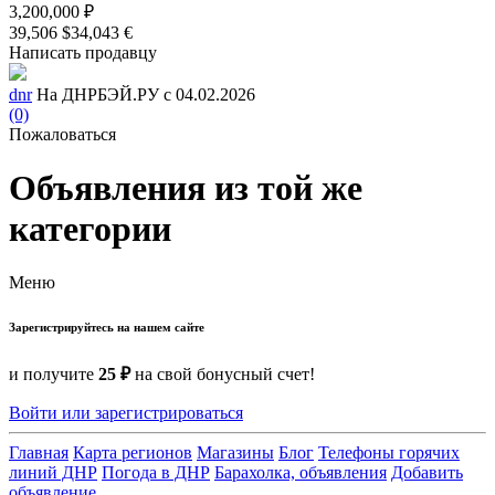
3,200,000 ₽
39,506 $
34,043 €
Написать продавцу
dnr
На ДНРБЭЙ.РУ с 04.02.2026
(0)
Пожаловаться
Объявления из той же
категории
Меню
Зарегистрируйтесь на нашем сайте
и получите
25 ₽
на свой бонусный счет!
Войти или зарегистрироваться
Главная
Карта регионов
Магазины
Блог
Телефоны горячих
линий ДНР
Погода в ДНР
Барахолка, объявления
Добавить
объявление