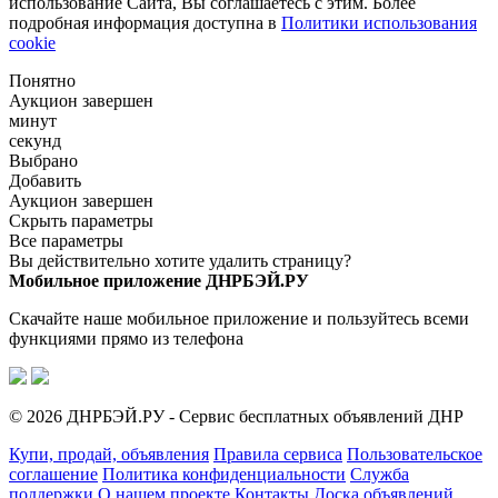
использование Сайта, Вы соглашаетесь с этим. Более
подробная информация доступна в
Политики использования
cookie
Понятно
Аукцион завершен
минут
секунд
Выбрано
Добавить
Аукцион завершен
Скрыть параметры
Все параметры
Вы действительно хотите удалить страницу?
Мобильное приложение ДНРБЭЙ.РУ
Скачайте наше мобильное приложение и пользуйтесь всеми
функциями прямо из телефона
© 2026 ДНРБЭЙ.РУ - Сервис бесплатных объявлений ДНР
Купи, продай, объявления
Правила сервиса
Пользовательское
соглашение
Политика конфиденциальности
Служба
поддержки
О нашем проекте
Контакты
Доска объявлений