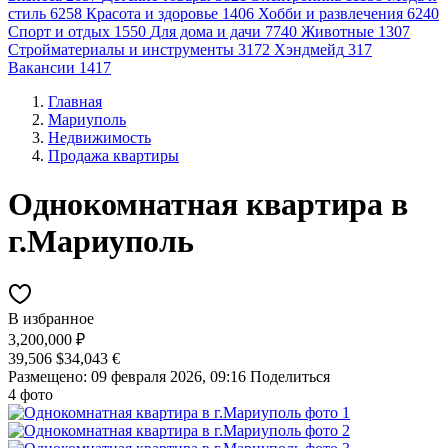
стиль
6258
Красота и здоровье
1406
Хобби и развлечения
6240
Спорт и отдых
1550
Для дома и дачи
7740
Животные
1307
Стройматериалы и инструменты
3172
Хэндмейд
317
Вакансии
1417
Главная
Мариуполь
Недвижимость
Продажа квартиры
Однокомнатная квартира в
г.Мариуполь
В избранное
3,200,000 ₽
39,506 $
34,043 €
Размещено: 09 февраля 2026, 09:16
Поделиться
4 фото