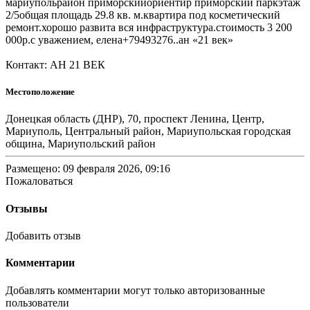
мариупольрайон приморскийориентир приморский паркэтаж
2/5общая площадь 29.8 кв. м.квартира под косметический
ремонт.хорошо развита вся инфраструктура.стоимость 3 200
000р.с уважением, елена+79493276..ан «21 век»
Контакт: АН 21 ВЕК
Местоположение
Донецкая область (ДНР), 70, проспект Ленина, Центр,
Мариуполь, Центральный район, Мариупольская городская
община, Мариупольский район
Размещено: 09 февраля 2026, 09:16
Пожаловаться
Отзывы
Добавить отзыв
Комментарии
Добавлять комментарии могут только авторизованные
пользователи