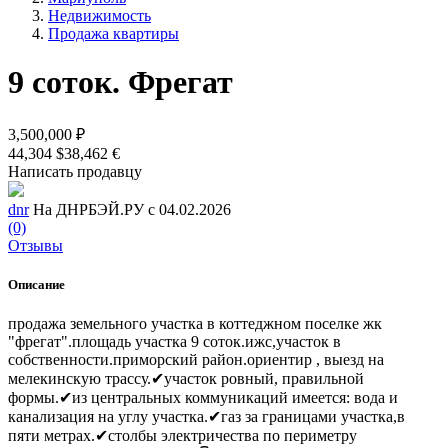
Недвижимость
Продажа квартиры
9 соток. Фрегат
3,500,000 ₽
44,304 $
38,462 €
Написать продавцу
dnr
На ДНРБЭЙ.РУ с 04.02.2026
(0)
Отзывы
Описание
продажа земельного участка в коттеджном поселке жк
"фрегат".площадь участка 9 соток.ижс,участок в
собственности.приморский район.ориентир , выезд на
мелекинскую трассу.✔участок ровный, правильной
формы.✔из центральных коммуникаций имеется: вода и
канализация на углу участка.✔газ за границами участка,в
пяти метрах.✔столбы электричества по периметру