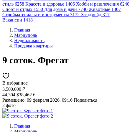
стиль
6258
Красота и здоровье
1406
Хобби и развлечения
6240
Спорт и отдых
1550
Для дома и дачи
7740
Животные
1307
Стройматериалы и инструменты
3172
Хэндмейд
317
Вакансии
1418
Главная
Мариуполь
Недвижимость
Продажа квартиры
9 соток. Фрегат
В избранное
3,500,000 ₽
44,304 $
38,462 €
Размещено: 09 февраля 2026, 09:16
Поделиться
2 фото
Главная
Мариуполь