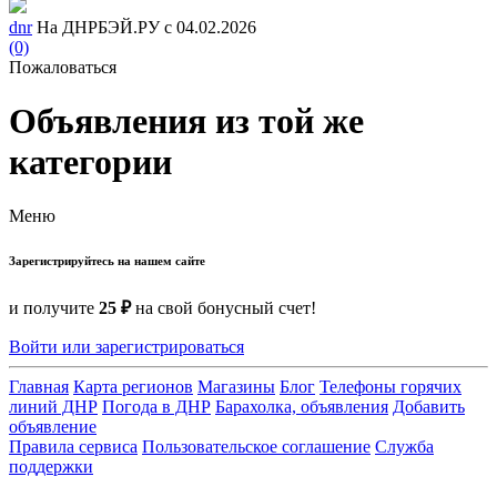
dnr
На ДНРБЭЙ.РУ с 04.02.2026
(0)
Пожаловаться
Объявления из той же
категории
Меню
Зарегистрируйтесь на нашем сайте
и получите
25 ₽
на свой бонусный счет!
Войти или зарегистрироваться
Главная
Карта регионов
Магазины
Блог
Телефоны горячих
линий ДНР
Погода в ДНР
Барахолка, объявления
Добавить
объявление
Правила сервиса
Пользовательское соглашение
Служба
поддержки