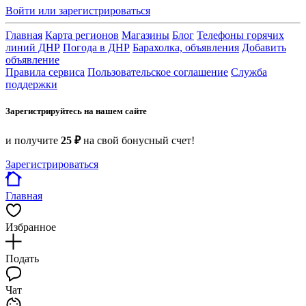
Войти или зарегистрироваться
Главная
Карта регионов
Магазины
Блог
Телефоны горячих
линий ДНР
Погода в ДНР
Барахолка, объявления
Добавить
объявление
Правила сервиса
Пользовательское соглашение
Служба
поддержки
Зарегистрируйтесь на нашем сайте
и получите
25 ₽
на свой бонусный счет!
Зарегистрироваться
Главная
Избранное
Подать
Чат