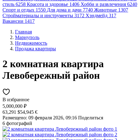
стиль
6258
Красота и здоровье
1406
Хобби и развлечения
6240
Спорт и отдых
1550
Для дома и дачи
7740
Животные
1307
Стройматериалы и инструменты
3172
Хэндмейд
317
Вакансии
1417
Главная
Мариуполь
Недвижимость
Продажа квартиры
2 комнатная квартира
Левобережный район
В избранное
5,000,000 ₽
63,291 $
54,945 €
Размещено: 09 февраля 2026, 09:16
Поделиться
6 фотографий