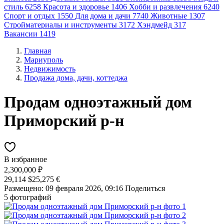
стиль
6258
Красота и здоровье
1406
Хобби и развлечения
6240
Спорт и отдых
1550
Для дома и дачи
7740
Животные
1307
Стройматериалы и инструменты
3172
Хэндмейд
317
Вакансии
1419
Главная
Мариуполь
Недвижимость
Продажа дома, дачи, коттеджа
Продам одноэтажный дом
Приморский р-н
В избранное
2,300,000 ₽
29,114 $
25,275 €
Размещено: 09 февраля 2026, 09:16
Поделиться
5 фотографий