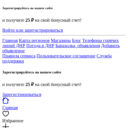
Зарегистрируйтесь на нашем сайте
и получите
25 ₽
на свой бонусный счет!
Войти или зарегистрироваться
Главная
Карта регионов
Магазины
Блог
Телефоны горячих
линий ДНР
Погода в ДНР
Барахолка, объявления
Добавить
объявление
Правила сервиса
Пользовательское соглашение
Служба
поддержки
Зарегистрируйтесь на нашем сайте
и получите
25 ₽
на свой бонусный счет!
Зарегистрироваться
Главная
Избранное