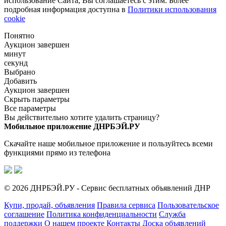
использование Сайта, Вы соглашаетесь с этим. Более
подробная информация доступна в
Политики использования
cookie
Понятно
Аукцион завершен
минут
секунд
Выбрано
Добавить
Аукцион завершен
Скрыть параметры
Все параметры
Вы действительно хотите удалить страницу?
Мобильное приложение ДНРБЭЙ.РУ
Скачайте наше мобильное приложение и пользуйтесь всеми
функциями прямо из телефона
© 2026 ДНРБЭЙ.РУ - Сервис бесплатных объявлений ДНР
Купи, продай, объявления
Правила сервиса
Пользовательское
соглашение
Политика конфиденциальности
Служба
поддержки
О нашем проекте
Контакты
Доска объявлений