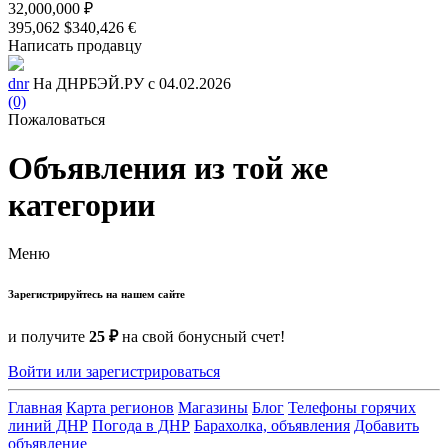
32,000,000 ₽
395,062 $
340,426 €
Написать продавцу
dnr
На ДНРБЭЙ.РУ с 04.02.2026
(0)
Пожаловаться
Объявления из той же
категории
Меню
Зарегистрируйтесь на нашем сайте
и получите
25 ₽
на свой бонусный счет!
Войти или зарегистрироваться
Главная
Карта регионов
Магазины
Блог
Телефоны горячих
линий ДНР
Погода в ДНР
Барахолка, объявления
Добавить
объявление