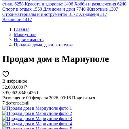
стиль
6258
Красота и здоровье
1406
Хобби и развлечения
6240
Спорт и отдых
1550
Для дома и дачи
7740
Животные
1307
Стройматериалы и инструменты
3172
Хэндмейд
317
Вакансии
1417
Главная
Мариуполь
Недвижимость
Продажа дома, дачи, коттеджа
Продам дом в Мариуполе
В избранное
32,000,000 ₽
395,062 $
340,426 €
Размещено: 09 февраля 2026, 09:16
Поделиться
7 фотографий