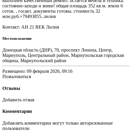
выполнен качественный ремонт. остается мебель и техника.
состояние-заходи и живи! общая площадь 352 кв.м. земли 6
соток. , госакт. документы готовы. стоимость 32
млн.руб.+79493855..лилия
Контакт: АН 21 ВЕК Лилия
Местоположение
Донецкая область (ДНР), 70, проспект Ленина, Центр,
Мариуполь, Центральный район, Мариупольская городская
община, Мариупольский район
Размещено: 09 февраля 2026, 09:16
Пожаловаться
Отзывы
Добавить отзыв
Комментарии
Добавлять комментарии могут только авторизованные
пользователи