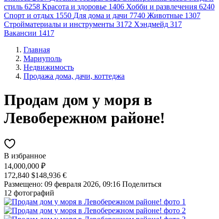
стиль
6258
Красота и здоровье
1406
Хобби и развлечения
6240
Спорт и отдых
1550
Для дома и дачи
7740
Животные
1307
Стройматериалы и инструменты
3172
Хэндмейд
317
Вакансии
1417
Главная
Мариуполь
Недвижимость
Продажа дома, дачи, коттеджа
Продам дом у моря в
Левобережном районе!
В избранное
14,000,000 ₽
172,840 $
148,936 €
Размещено: 09 февраля 2026, 09:16
Поделиться
12 фотографий