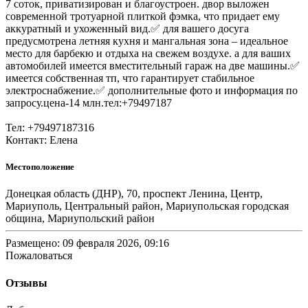
7 соток, приватизирован и благоустроен. двор выложен
современной тротуарной плиткой фэмка, что придает ему
аккуратный и ухоженный вид.✅ для вашего досуга
предусмотрена летняя кухня и мангальная зона – идеальное
место для барбекю и отдыха на свежем воздухе. а для ваших
автомобилей имеется вместительный гараж на две машины.✅
имеется собственная тп, что гарантирует стабильное
электроснабжение.✅ дополнительные фото и информация по
запросу.цена-14 млн.тел:+79497187
Тел: +79497187316
Контакт: Елена
Местоположение
Донецкая область (ДНР), 70, проспект Ленина, Центр,
Мариуполь, Центральный район, Мариупольская городская
община, Мариупольский район
Размещено: 09 февраля 2026, 09:16
Пожаловаться
Отзывы