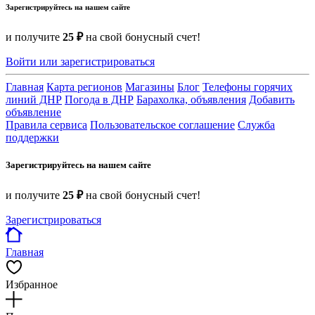
Зарегистрируйтесь на нашем сайте
и получите
25 ₽
на свой бонусный счет!
Войти или зарегистрироваться
Главная
Карта регионов
Магазины
Блог
Телефоны горячих
линий ДНР
Погода в ДНР
Барахолка, объявления
Добавить
объявление
Правила сервиса
Пользовательское соглашение
Служба
поддержки
Зарегистрируйтесь на нашем сайте
и получите
25 ₽
на свой бонусный счет!
Зарегистрироваться
Главная
Избранное