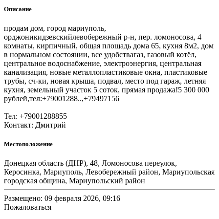
Описание
продам дом, город мариуполь,
орджоникидзевскийлевобережный р-н, пер. ломоносова, 4
комнаты, кирпичный, общая площадь дома 65, кухня 8м2, дом
в нормальном состоянии, все удобствагаз, газовый котёл,
центральное водоснабжение, электроэнергия, центральная
канализация, новые металлопластиковые окна, пластиковые
трубы, сч-ки, новая крыша, подвал, место под гараж, летняя
кухня, земельный участок 5 соток, прямая продажа!5 300 000
рублей,тел:+79001288..,+79497156
Тел: +79001288855
Контакт: Дмитрий
Местоположение
Донецкая область (ДНР), 48, Ломоносова переулок,
Керосинка, Мариуполь, Левобережный район, Мариупольская
городская община, Мариупольский район
Размещено: 09 февраля 2026, 09:16
Пожаловаться