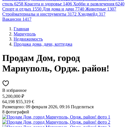
стиль
6258
Красота и здоровье
1406
Хобби и развлечения
6240
Спорт и отдых
1550
Для дома и дачи
7740
Животные
1307
Стройматериалы и инструменты
3172
Хэндмейд
317
Вакансии
1417
Главная
Мариуполь
Недвижимость
Продажа дома, дачи, коттеджа
Продам Дом, город
Мариуполь, Ордж. район!
В избранное
5,200,000 ₽
64,198 $
55,319 €
Размещено: 09 февраля 2026, 09:16
Поделиться
8 фотографий