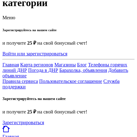
категории
Меню
Зарегистрируйтесь на нашем сайте
и получите
25 ₽
на свой бонусный счет!
Войти или зарегистрироваться
Главная
Карта регионов
Магазины
Блог
Телефоны горячих
линий ДНР
Погода в ДНР
Барахолка, объявления
Добавить
объявление
Правила сервиса
Пользовательское соглашение
Служба
поддержки
Зарегистрируйтесь на нашем сайте
и получите
25 ₽
на свой бонусный счет!
Зарегистрироваться
Главная