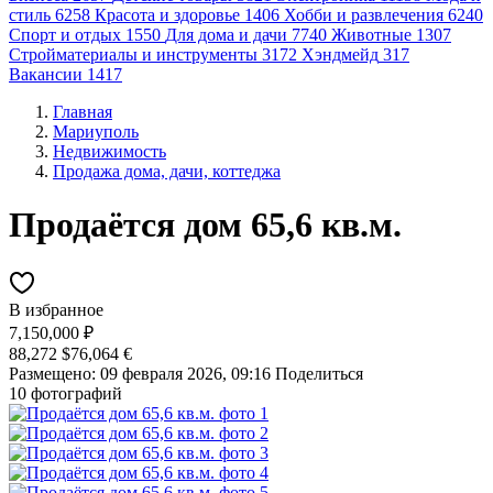
стиль
6258
Красота и здоровье
1406
Хобби и развлечения
6240
Спорт и отдых
1550
Для дома и дачи
7740
Животные
1307
Стройматериалы и инструменты
3172
Хэндмейд
317
Вакансии
1417
Главная
Мариуполь
Недвижимость
Продажа дома, дачи, коттеджа
Продаётся дом 65,6 кв.м.
В избранное
7,150,000 ₽
88,272 $
76,064 €
Размещено: 09 февраля 2026, 09:16
Поделиться
10 фотографий