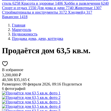
стиль
6258
Красота и здоровье
1406
Хобби и развлечения
6240
Спорт и отдых
1550
Для дома и дачи
7740
Животные
1307
Стройматериалы и инструменты
3172
Хэндмейд
317
Вакансии
1418
Главная
Мариуполь
Недвижимость
Продажа дома, дачи, коттеджа
Продаётся дом 63,5 кв.м.
В избранное
3,200,000 ₽
40,506 $
35,165 €
Размещено: 09 февраля 2026, 09:16
Поделиться
6 фотографий