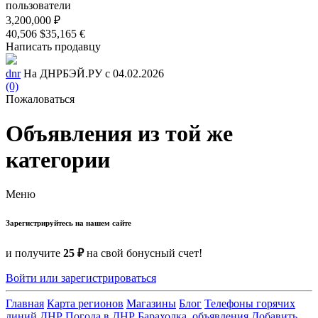
пользователи
3,200,000 ₽
40,506 $
35,165 €
Написать продавцу
dnr
На ДНРБЭЙ.РУ с 04.02.2026
(0)
Пожаловаться
Объявления из той же
категории
Меню
Зарегистрируйтесь на нашем сайте
и получите
25 ₽
на свой бонусный счет!
Войти или зарегистрироваться
Главная
Карта регионов
Магазины
Блог
Телефоны горячих
линий ДНР
Погода в ДНР
Барахолка, объявления
Добавить