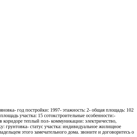
яновка- год постройки: 1997- этажность: 2- общая площадь: 102
- площадь участка: 15 сотокстроительные особенности:-
 в коридоре теплый пол- коммуникации: электричество,
ку: грунтовка- статус участка: индивидуальное жилищное
адельцем этого замечательного дома. звоните и договоритесь о