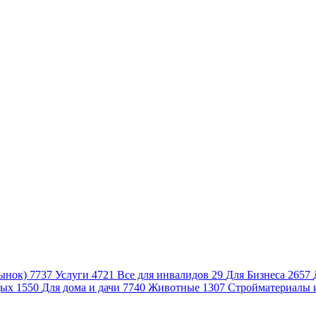
ынок)
7737
Услуги
4721
Все для инвалидов
29
Для Бизнеса
2657
дых
1550
Для дома и дачи
7740
Животные
1307
Стройматериалы 