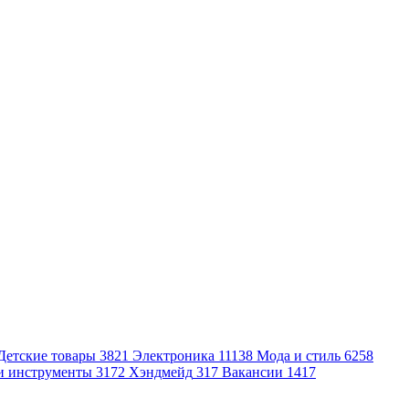
Детские товары
3821
Электроника
11138
Мода и стиль
6258
и инструменты
3172
Хэндмейд
317
Вакансии
1417