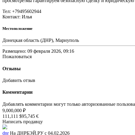
просмотре!мы гарантируем безопасную сделку и юридическую
Тел: +79495602944
Контакт: Илья
Местоположение
Донецкая область (ДНР), Мариуполь
Размещено: 09 февраля 2026, 09:16
Пожаловаться
Отзывы
Добавить отзыв
Комментарии
Добавлять комментарии могут только авторизованные пользов
9,000,000 ₽
111,111 $
95,745 €
Написать продавцу
dnr
На ДНРБЭЙ.РУ с 04.02.2026