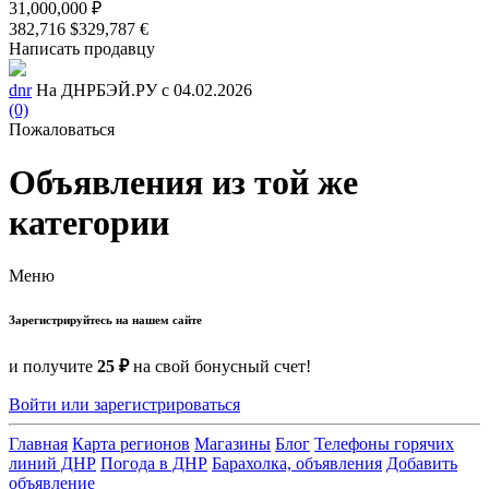
31,000,000 ₽
382,716 $
329,787 €
Написать продавцу
dnr
На ДНРБЭЙ.РУ с 04.02.2026
(0)
Пожаловаться
Объявления из той же
категории
Меню
Зарегистрируйтесь на нашем сайте
и получите
25 ₽
на свой бонусный счет!
Войти или зарегистрироваться
Главная
Карта регионов
Магазины
Блог
Телефоны горячих
линий ДНР
Погода в ДНР
Барахолка, объявления
Добавить
объявление