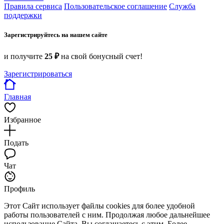
Правила сервиса
Пользовательское соглашение
Служба
поддержки
Зарегистрируйтесь на нашем сайте
и получите
25 ₽
на свой бонусный счет!
Зарегистрироваться
Главная
Избранное
Подать
Чат
Профиль
Этот Сайт использует файлы cookies для более удобной
работы пользователей с ним. Продолжая любое дальнейшее
использование Сайта, Вы соглашаетесь с этим. Более