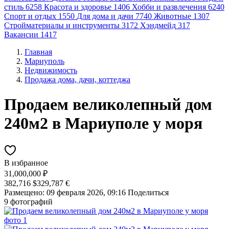
стиль
6258
Красота и здоровье
1406
Хобби и развлечения
6240
Спорт и отдых
1550
Для дома и дачи
7740
Животные
1307
Стройматериалы и инструменты
3172
Хэндмейд
317
Вакансии
1417
Главная
Мариуполь
Недвижимость
Продажа дома, дачи, коттеджа
Продаем великолепный дом
240м2 в Мариуполе у моря
В избранное
31,000,000 ₽
382,716 $
329,787 €
Размещено: 09 февраля 2026, 09:16
Поделиться
9 фотографий