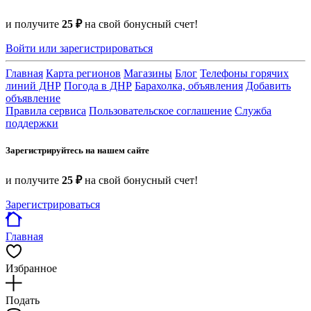
и получите
25 ₽
на свой бонусный счет!
Войти или зарегистрироваться
Главная
Карта регионов
Магазины
Блог
Телефоны горячих
линий ДНР
Погода в ДНР
Барахолка, объявления
Добавить
объявление
Правила сервиса
Пользовательское соглашение
Служба
поддержки
Зарегистрируйтесь на нашем сайте
и получите
25 ₽
на свой бонусный счет!
Зарегистрироваться
Главная
Избранное
Подать