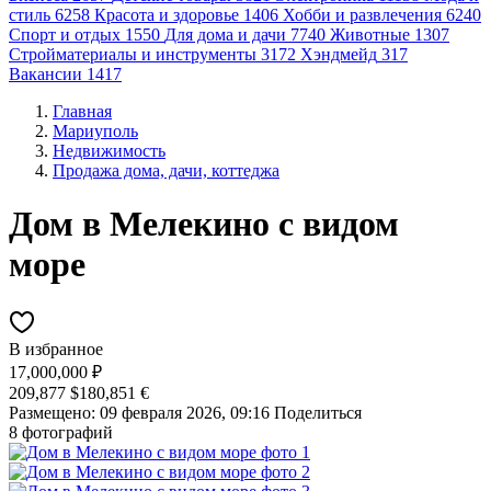
стиль
6258
Красота и здоровье
1406
Хобби и развлечения
6240
Спорт и отдых
1550
Для дома и дачи
7740
Животные
1307
Стройматериалы и инструменты
3172
Хэндмейд
317
Вакансии
1417
Главная
Мариуполь
Недвижимость
Продажа дома, дачи, коттеджа
Дом в Мелекино с видом
море
В избранное
17,000,000 ₽
209,877 $
180,851 €
Размещено: 09 февраля 2026, 09:16
Поделиться
8 фотографий