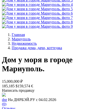
Главная
Мариуполь
Недвижимость
Продажа дома, дачи, коттеджа
Дом у моря в городе
Мариуполь.
15,000,000 ₽
185,185 $
159,574 €
Написать продавцу
dnr
На ДНРБЭЙ.РУ с 04.02.2026
(0)
Отзывы