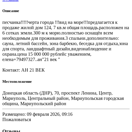
Описание
песчанка!!!!!черта города !!!вид на море!!!предлагается к
продаже жилой дом 124, 7 кв.м общая площадь.расположен на
6 сотках земли.300 м к морю.полностью оснащён всем
необходимым для проживания.3 спальни.дополнительно:
сауна, летний бассейн, зона барбекю, беседка для отдыха,зона
для спорта, ландшафтный дизайн,видеонаблюдение и
охрана.цена 15 000 000 рублейс уважением,
елена+79497327..ан"21 век "
Контакт: АН 21 ВЕК
Местоположение
Донецкая область (ДНР), 70, проспект Ленина, Центр,
Мариуполь, Центральный район, Мариупольская городская
община, Мариупольский район
Размещено: 09 февраля 2026, 09:16
Пожаловаться
Отзывы