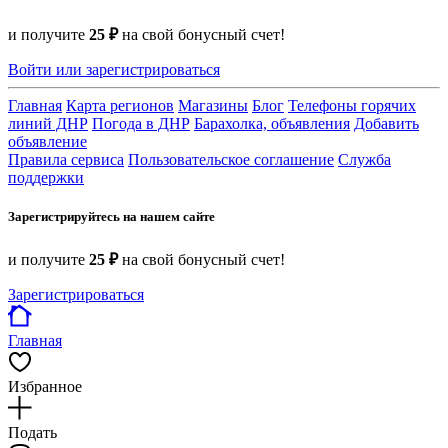
и получите
25 ₽
на свой бонусный счет!
Войти или зарегистрироваться
Главная
Карта регионов
Магазины
Блог
Телефоны горячих
линий ДНР
Погода в ДНР
Барахолка, объявления
Добавить
объявление
Правила сервиса
Пользовательское соглашение
Служба
поддержки
Зарегистрируйтесь на нашем сайте
и получите
25 ₽
на свой бонусный счет!
Зарегистрироваться
Главная
Избранное
Подать