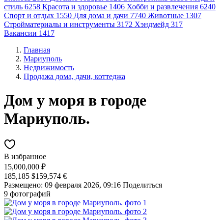
стиль
6258
Красота и здоровье
1406
Хобби и развлечения
6240
Спорт и отдых
1550
Для дома и дачи
7740
Животные
1307
Стройматериалы и инструменты
3172
Хэндмейд
317
Вакансии
1417
Главная
Мариуполь
Недвижимость
Продажа дома, дачи, коттеджа
Дом у моря в городе
Мариуполь.
В избранное
15,000,000 ₽
185,185 $
159,574 €
Размещено: 09 февраля 2026, 09:16
Поделиться
9 фотографий