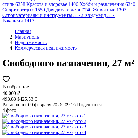
стиль
6258
Красота и здоровье
1406
Хобби и развлечения
6240
Спорт и отдых
1550
Для дома и дачи
7740
Животные
1307
Стройматериалы и инструменты
3172
Хэндмейд
317
Вакансии
1417
Главная
Мариуполь
Недвижимость
Коммерческая недвижимость
Свободного назначения, 27 м²
В избранное
40,000 ₽
493.83 $
425.53 €
Размещено: 09 февраля 2026, 09:16
Поделиться
4 фото