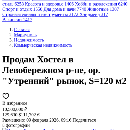
стиль
6258
Красота и здоровье
1406
Хобби и развлечения
6240
Спорт и отдых
1550
Для дома и дачи
7740
Животные
1307
Стройматериалы и инструменты
3172
Хэндмейд
317
Вакансии
1417
Главная
Мариуполь
Недвижимость
Коммерческая недвижимость
Продам Хостел в
Левобережном р-не, ор.
"Утренний" рынок, S=120 м2
В избранное
10,500,000 ₽
129,630 $
111,702 €
Размещено: 09 февраля 2026, 09:16
Поделиться
8 фотографий