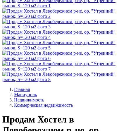
Главная
Мариуполь
Недвижимость
Коммерческая недвижимость
Продам Хостел в
Левобережном р-не, ор.