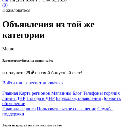
(0)
Пожаловаться
Объявления из той же
категории
Меню
Зарегистрируйтесь на нашем сайте
и получите
25 ₽
на свой бонусный счет!
Войти или зарегистрироваться
Главная
Карта регионов
Магазины
Блог
Телефоны горячих
линий ДНР
Погода в ДНР
Барахолка, объявления
Добавить
объявление
Правила сервиса
Пользовательское соглашение
Служба
поддержки
Зарегистрируйтесь на нашем сайте