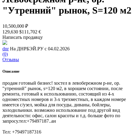
"Утренний" рынок, S=120 м2
10,500,000 ₽
129,630 $
111,702 €
Написать продавцу
dnr
На ДНРБЭЙ.РУ с 04.02.2026
(0)
Отзывы
Описание
продам готовый бизнес! хостел в левобережном р-не, ор.
"утренний" рынок, s=120 м2, в хорошем состоянии, после
ремонта, готовый к использованию, состоящий из 4-х
одноместных номеров и 3-х трехместных, в каждом номере
имеется с/узел, мойка для посуды, диваны, бойлеры,
холодильники. возможно использование под другой вид
деятельности: офис, салон красоты и т.д. больше фото по
запросу.тел:+79497187..ан
Тел: +79497187316