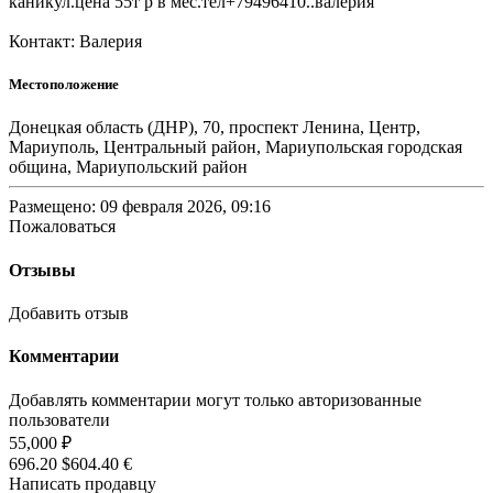
каникул.цена 55т р в мес.тел+79496410..валерия
Контакт: Валерия
Местоположение
Донецкая область (ДНР), 70, проспект Ленина, Центр,
Мариуполь, Центральный район, Мариупольская городская
община, Мариупольский район
Размещено: 09 февраля 2026, 09:16
Пожаловаться
Отзывы
Добавить отзыв
Комментарии
Добавлять комментарии могут только авторизованные
пользователи
55,000 ₽
696.20 $
604.40 €
Написать продавцу