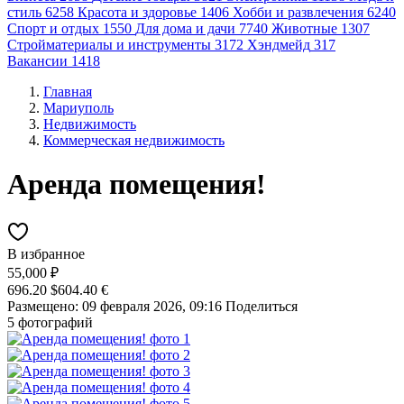
стиль
6258
Красота и здоровье
1406
Хобби и развлечения
6240
Спорт и отдых
1550
Для дома и дачи
7740
Животные
1307
Стройматериалы и инструменты
3172
Хэндмейд
317
Вакансии
1418
Главная
Мариуполь
Недвижимость
Коммерческая недвижимость
Аренда помещения!
В избранное
55,000 ₽
696.20 $
604.40 €
Размещено: 09 февраля 2026, 09:16
Поделиться
5 фотографий