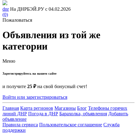
dnr
На ДНРБЭЙ.РУ с 04.02.2026
(0)
Пожаловаться
Объявления из той же
категории
Меню
Зарегистрируйтесь на нашем сайте
и получите
25 ₽
на свой бонусный счет!
Войти или зарегистрироваться
Главная
Карта регионов
Магазины
Блог
Телефоны горячих
линий ДНР
Погода в ДНР
Барахолка, объявления
Добавить
объявление
Правила сервиса
Пользовательское соглашение
Служба
поддержки