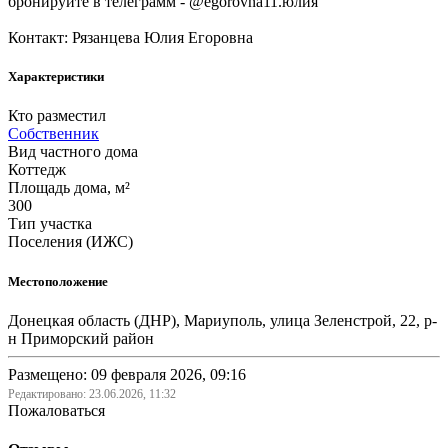
бронируйте в телеграмм - @egorovna11.юлия
Контакт: Рязанцева Юлия Егоровна
Характеристики
Кто разместил
Собственник
Вид частного дома
Коттедж
Площадь дома, м²
300
Тип участка
Поселения (ИЖС)
Местоположение
Донецкая область (ДНР), Мариуполь, улица Зеленстрой, 22, р-
н Приморский район
Размещено: 09 февраля 2026, 09:16
Редактировано:
23.06.2026, 11:32
Пожаловаться