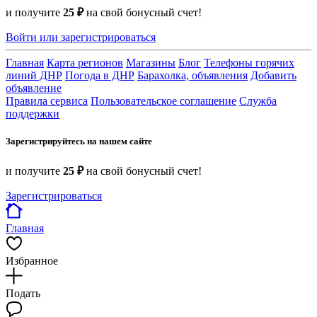
и получите
25 ₽
на свой бонусный счет!
Войти или зарегистрироваться
Главная
Карта регионов
Магазины
Блог
Телефоны горячих
линий ДНР
Погода в ДНР
Барахолка, объявления
Добавить
объявление
Правила сервиса
Пользовательское соглашение
Служба
поддержки
Зарегистрируйтесь на нашем сайте
и получите
25 ₽
на свой бонусный счет!
Зарегистрироваться
Главная
Избранное
Подать