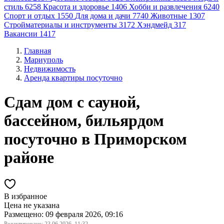
стиль
6258
Красота и здоровье
1406
Хобби и развлечения
6240
Спорт и отдых
1550
Для дома и дачи
7740
Животные
1307
Стройматериалы и инструменты
3172
Хэндмейд
317
Вакансии
1417
Главная
Мариуполь
Недвижимость
Аренда квартиры посуточно
Сдам дом с сауной,
бассейном, бильярдом
посуточно в Приморском
районе
В избранное
Цена не указана
Размещено: 09 февраля 2026, 09:16
Редактировано:
23.06.2026, 11:32